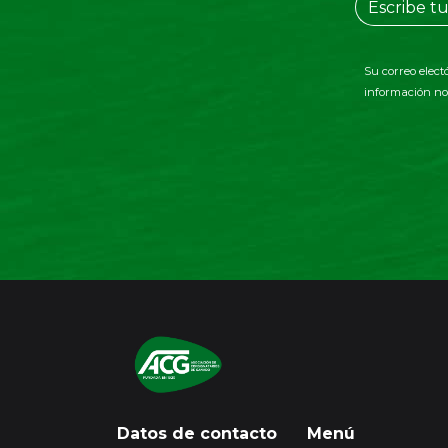
Su correo elect
información no 
Datos de contacto
Menú