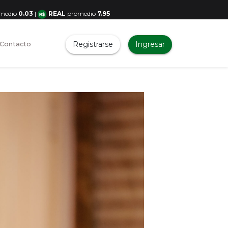
medio
0.03
|
REAL
promedio
7.95
Registrarse
Ingresar
Contacto