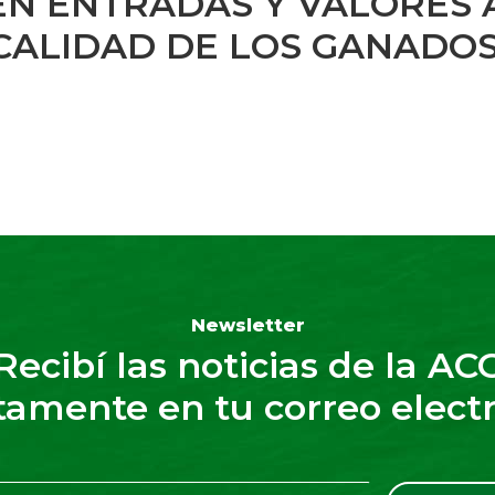
EN ENTRADAS Y VALORES 
CALIDAD DE LOS GANADOS
Newsletter
Recibí las noticias de la AC
tamente en tu correo elect