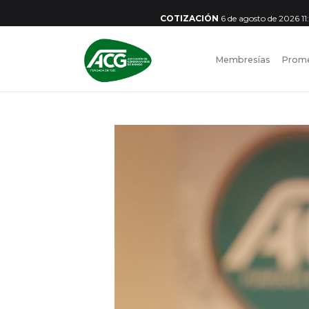
COTIZACIÓN
6 de agosto de 2026 1
Membresías
Prome