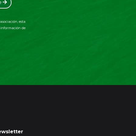
e
asociación, esta
a información de
wsletter