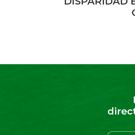
DISPARIDAD 
direc