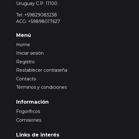
Uruguay C.P. 11100
Tel: +59829083238
ACG: +59898017627
Menú
Home
Iniciar sesión
Registro
Restablecer contraseña
Contacto
Términos y condiciones
Información
Frigoríficos
Comisiones
Links de interés