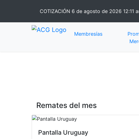
COTIZACIÓN
6 de agosto de 2026 12:11 
Membresías
Prom
Mer
Cartelera de Re
Remates del mes
Pantalla Uruguay