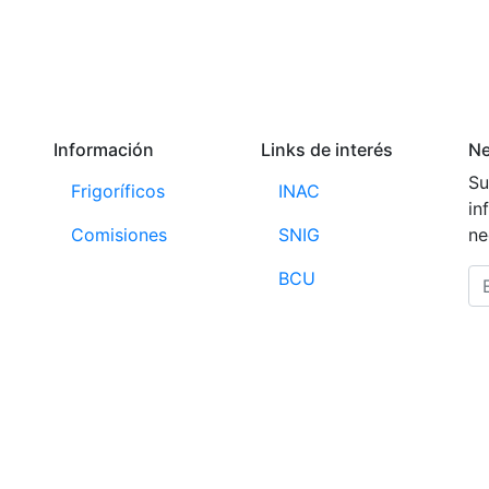
Información
Links de interés
Ne
Su
Frigoríficos
INAC
in
Comisiones
SNIG
ne
BCU