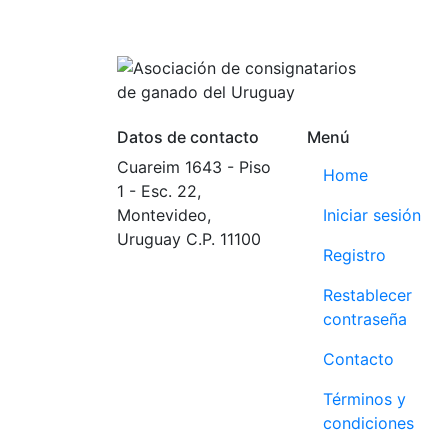
Datos de contacto
Menú
Cuareim 1643 - Piso
Home
1 - Esc. 22,
Montevideo,
Iniciar sesión
Uruguay C.P. 11100
Registro
Tel: +59829083238
Restablecer
ACG: +59898017627
contraseña
Contacto
Términos y
condiciones