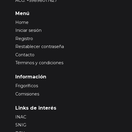
ACG: +59898017627
Menú
Home
Iniciar sesión
Registro
Restablecer contraseña
Contacto
Términos y condiciones
Información
Frigoríficos
Comisiones
Links de interés
INAC
SNIG