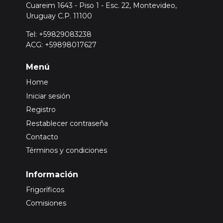
Cuareim 1643 - Piso 1 - Esc. 22, Montevideo,
Uruguay C.P. 11100
Tel: +59829083238
ACG: +59898017627
Menú
Home
Iniciar sesión
Registro
Restablecer contraseña
Contacto
Términos y condiciones
Información
Frigoríficos
Comisiones