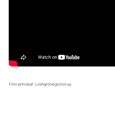
Foto principal: LosAgronegocios.uy.