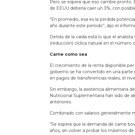
Pero se espera que eso cambie pronto. E
de EEUU debería caer un 3%, con posible
“En promedio, esa es la pérdida potenc
año durante este período”, dijo el inform
Detrás de la caída está lo que el analist
(reducción) cíclica natural en el número 
Carne como sea
El crecimiento de la renta disponible per
gobierno se ha convertido en una part
en pagos de transferencias reales, el ni
Sin embargo, la asistencia alimentaria
Nutricional Suplementaria han sido de a
anteriores.
Combinado con salarios generalmente más
“Se espera que la demanda de carne bovi
años, sin volver a probar los máximos d