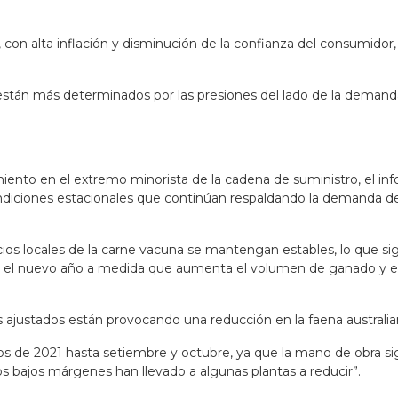
con alta inflación y disminución de la confianza del consumidor
están más determinados por las presiones del lado de la demanda
iento en el extremo minorista de la cadena de suministro, el info
diciones estacionales que continúan respaldando la demanda de l
ios locales de la carne vacuna se mantengan estables, lo que sig
en el nuevo año a medida que aumenta el volumen de ganado y el
s ajustados están provocando una reducción en la faena australia
os de 2021 hasta setiembre y octubre, ya que la mano de obra s
s bajos márgenes han llevado a algunas plantas a reducir”.