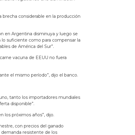
la brecha considerable en la producción
ión en Argentina disminuya y luego se
 lo suficiente como para compensar la
ables de América del Sur”.
e carne vacuna de EEUU no fuera
nte el mismo período”, dijo el banco.
cuno, tanto los importadores mundiales
rta disponible”.
n los próximos años”, dijo.
mestre, con precios del ganado
 demanda resistente de los