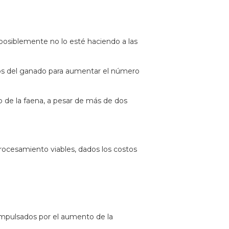
posiblemente no lo esté haciendo a las
ios del ganado para aumentar el número
 de la faena, a pesar de más de dos
rocesamiento viables, dados los costos
mpulsados ​​por el aumento de la