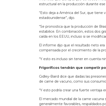
estructural en la producción durante ese
“Esto deja a América del Sur, que tiene 
estadounidense”, dijo.
“Se pronostica que la producción de Bra
estabilice. En combinación, estos dos 
caída en los EEUU, incluso si se modifi
El informe dijo que el resultado neto e
compensada por el crecimiento de la prod
“Y esto es incluso sin tener en cuenta 
Frigoríficos tendrán que competir po
Gidley-Baird dice que dadas las presion
de carne de vacuno, como sus consumido
“Y esto podría crear una fuerte ventaja e
El mercado mundial de la carne vacuna s
generalmente favorables, respaldados p