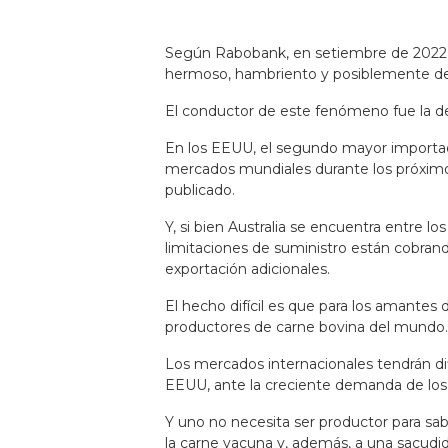
Según Rabobank, en setiembre de 2022, e
hermoso, hambriento y posiblemente de
El conductor de este fenómeno fue la d
En los EEUU, el segundo mayor importa
mercados mundiales durante los próximo
publicado.
Y, si bien Australia se encuentra entre lo
limitaciones de suministro están cobran
exportación adicionales.
El hecho difícil es que para los amantes
productores de carne bovina del mundo.
Los mercados internacionales tendrán dif
EEUU, ante la creciente demanda de los
Y uno no necesita ser productor para s
la carne vacuna y, además, a una sacudid