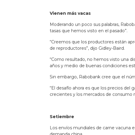
Vienen más vacas
Moderando un poco sus palabras, Raboban
tasas que hemos visto en el pasado”.
“Creemos que los productores están apro
de reproductores”, dijo Gidley-Baird.
“Como resultado, no hemos visto una dis
años y medio de buenas condiciones esta
Sin embargo, Rabobank cree que el núm
“El desafío ahora es que los precios de
crecientes y los mercados de consumo m
Setiembre
Los envíos mundiales de carne vacuna en 
demanda china.