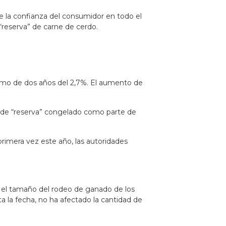
e la confianza del consumidor en todo el
reserva” de carne de cerdo.
ximo de dos años del 2,7%. El aumento de
o de “reserva” congelado como parte de
primera vez este año, las autoridades
n el tamaño del rodeo de ganado de los
la fecha, no ha afectado la cantidad de