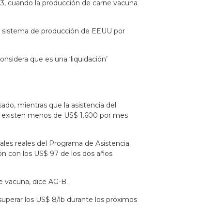
23, cuando la producción de carne vacuna
el sistema de producción de EEUU por
onsidera que es una ‘liquidación’
ado, mientras que la asistencia del
e existen menos de US$ 1.600 por mes
les reales del Programa de Asistencia
n con los US$ 97 de los dos años
e vacuna, dice AG-B.
uperar los US$ 8/lb durante los próximos