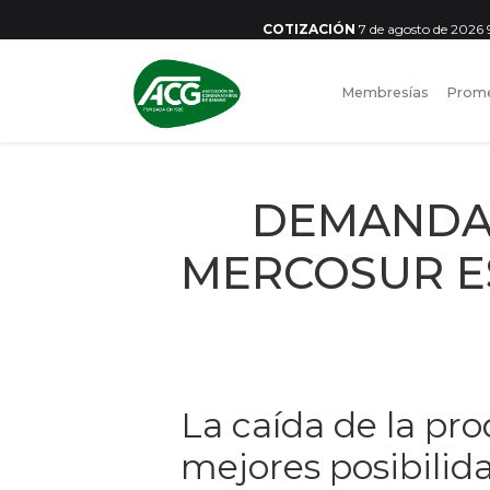
COTIZACIÓN
7 de agosto de 2026
Membresías
Prome
DEMANDA 
MERCOSUR E
La caída de la pr
mejores posibili