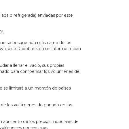
da o refrigerada) enviadas por este
ª.
que se busque aún más carne de los
uya, dice Rabobank en un informe recién
dar a llenar el vacío, sus propias
 ganado para compensar los volúmenes de
ue se limitará a un montón de países
ón de los volúmenes de ganado en los
n aumento de los precios mundiales de
s volúmenes comerciales.