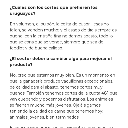
¿Cuáles son los cortes que prefieren los
uruguayos?
En volumen, el pulpón, la colita de cuadril, esos no
fallan, se venden mucho; y el asado de tira siempre es
bueno; con la entraña fina no damos abasto, todo lo
que se consigue se vende, siempre que sea de
feedlot y de buena calidad.
¿El sector debería cambiar algo para mejorar el
producto?
No, creo que estamos muy bien. Es un momento en
que la ganadería produce vaquillonas excepcionales,
de calidad para el abasto, tenemos cortes muy
buenos. También tenemos cortes de la cuota 481 que
van quedando y podemos disfrutarlos. Los animales
se faenan mucho más jóvenes.
Ojalá sigamos
teniendo la calidad de carne que tenemos hoy
:
animales jóvenes, bien terminados.
El consumidor uruguayo es exigente y hoy tiene un