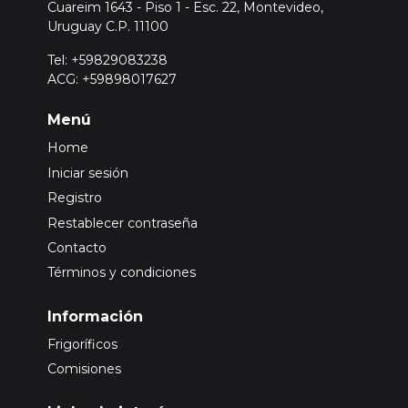
Cuareim 1643 - Piso 1 - Esc. 22, Montevideo,
Uruguay C.P. 11100
Tel: +59829083238
ACG: +59898017627
Menú
Home
Iniciar sesión
Registro
Restablecer contraseña
Contacto
Términos y condiciones
Información
Frigoríficos
Comisiones