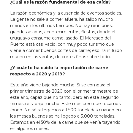
¿Cuál es la razón fundamental de esa caída?
La razón económica y la ausencia de eventos sociales.
La gente no sale a comer afuera, ha salido mucho
menos en los últimos tiempos. No hay reuniones,
grandes asados, acontecimientos, fiestas, donde el
uruguayo consume carne, asado. El Mercado del
Puerto está casi vacío, con muy poco turismo que
viene a comer buenos cortes de carne; eso ha influido
mucho en las ventas, de cortes finos sobre todo.
¿Y cuánto ha caído la importación de carne
respecto a 2020 y 2019?
Este año viene bajando mucho. Si se compara el
primer trimestre de 2020 con el primer trimestre de
este año, capaz que no tanto, pero en este segundo
trimestre sí bajó mucho. Este mes creo que tocamos
fondo. No sé si llegamos a 1.500 toneladas cuando en
los meses buenos se ha llegado a 3.000 toneladas.
Estamos en el 50% de la carne que se venía trayendo
en algunos meses.