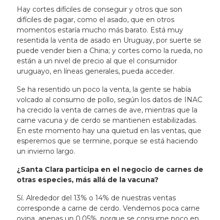
Hay cortes difíciles de conseguir y otros que son
difíciles de pagar, como el asado, que en otros
momentos estaría mucho más barato. Está muy
resentida la venta de asado en Uruguay, por suerte se
puede vender bien a China; y cortes como la rueda, no
están a un nivel de precio al que el consumidor
uruguayo, en líneas generales, pueda acceder.
Se ha resentido un poco la venta, la gente se había
volcado al consumo de pollo, según los datos de INAC
ha crecido la venta de carnes de ave, mientras que la
carne vacuna y de cerdo se mantienen estabilizadas.
En este momento hay una quietud en las ventas, que
esperemos que se termine, porque se está haciendo
un invierno largo.
¿Santa Clara participa en el negocio de carnes de
otras especies, más allá de la vacuna?
Sí. Alrededor del 13% o 14% de nuestras ventas
corresponde a carne de cerdo. Vendemos poca carne
ovina, apenas un 0,05%, porque se consume poco en