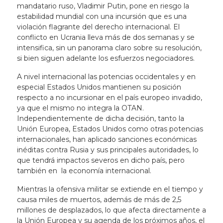
mandatario ruso, Vladimir Putin, pone en riesgo la
estabilidad mundial con una incursión que es una
violación flagrante del derecho internacional. El
conflicto en Ucrania lleva más de dos semanas y se
intensifica, sin un panorama claro sobre su resolución,
si bien siguen adelante los esfuerzos negociadores.
A nivel internacional las potencias occidentales y en
especial Estados Unidos mantienen su posición
respecto a no incursionar en el país europeo invadido,
ya que el mismo no integra la OTAN.
Independientemente de dicha decisión, tanto la
Unión Europea, Estados Unidos como otras potencias
internacionales, han aplicado sanciones económicas
inéditas contra Rusia y sus principales autoridades, lo
que tendrá impactos severos en dicho país, pero
también en la economía internacional.
Mientras la ofensiva militar se extiende en el tiempo y
causa miles de muertos, además de más de 2,5
millones de desplazados, lo que afecta directamente a
la Unión Europea y su agenda de los próximos años, el