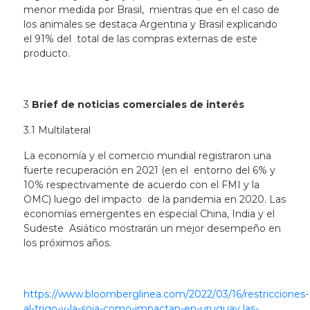
menor medida por Brasil, mientras que en el caso de
los animales se destaca Argentina y Brasil explicando
el 91% del total de las compras externas de este
producto.
3
Brief de noticias comerciales de interés
3.1 Multilateral
La economía y el comercio mundial registraron una
fuerte recuperación en 2021 (en el entorno del 6% y
10% respectivamente de acuerdo con el FMI y la
OMC) luego del impacto de la pandemia en 2020. Las
economías emergentes en especial China, India y el
Sudeste Asiático mostrarán un mejor desempeño en
los próximos años.
https://www.bloomberglinea.com/2022/03/16/restricciones-
al-trigo-y-la-soja-como-impactan-en-uruguay las-