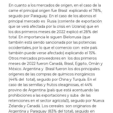
En cuanto a los mercados de origen, en el caso de la
carne el principal origen fue Brasil explicando el 78%,
seguido por Paraguay. En el caso de los abonos el
principal mercado es Rusia (corriente de exportación
que se verá afectada por la crisis en Ucrania) que en
los dos
primeros meses de 2022 explicó el 28% del
total. En importancia le siguen Bielorrusia (que
también está siendo sancionada por las potencias
occidentales, por lo que el comercio con este país
también puede verse afectado) explicando el 15%.
Otros mercados proveedores en los dos primeros
meses de 2022 fueron Canadá, Brasil, Egipto, Omán y
México. Argentina y Brasil fueron los dos principales
orígenes de las compras de químicos inorgánicos
(44% del total), seguido por China y Turquía. En el
caso de las semillas y frutos oleaginosas, el 44%
provino de Argentina (país que está acentuando las
prohibiciones a las exportaciones y suba de las
retenciones en el sector agrícola
3
), seguido por Nueva
Zelanda y Canadá. Los cereales son originarios de
Argentina y Paraguay (83% del total), seguido en