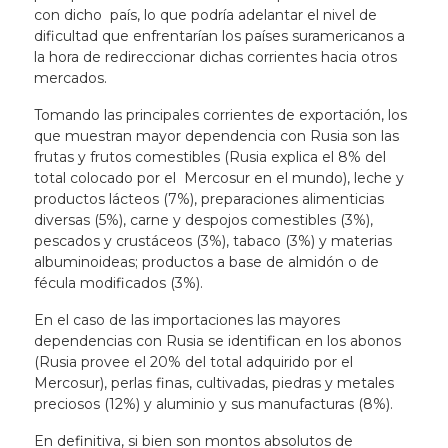
con dicho país, lo que podría adelantar el nivel de
dificultad que enfrentarían los países suramericanos a
la hora de redireccionar dichas corrientes hacia otros
mercados.
Tomando las principales corrientes de exportación, los
que muestran mayor dependencia con Rusia son las
frutas y frutos comestibles (Rusia explica el 8% del
total colocado por el Mercosur en el mundo), leche y
productos lácteos (7%), preparaciones alimenticias
diversas (5%), carne y despojos comestibles (3%),
pescados y crustáceos (3%), tabaco (3%) y materias
albuminoideas; productos a base de almidón o de
fécula modificados (3%).
En el caso de las importaciones las mayores
dependencias con Rusia se identifican en los abonos
(Rusia provee el 20% del total adquirido por el
Mercosur), perlas finas, cultivadas, piedras y metales
preciosos (12%) y aluminio y sus manufacturas (8%).
En definitiva, si bien son montos absolutos de