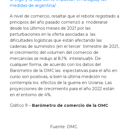
medidas-de-argentina/
A nivel de comercio, resaltar que el rebote registrado a
principios del año pasado comenzó a moderarse
desde los últimos meses de 2021 por las
perturbaciones en la oferta asociadas a las
dificultades logísticas que están afectando las
cadenas de suministro (en
el tercer
trimestre de 2021,
el crecimiento del volumen del comercio de
mercancías se redujo al 8,1%
interanual)
4
. De
cualquier forma, de acuerdo con los datos del
Barómetro de la OMC las expectativas para el año en
curso son positivas, si bien la última medición no
contempla los efectos de la guerra en Ucrania. Las
proyecciones de crecimiento para el año 2022 están
en el entorno de 4%.
Gráfico 9 –
Barómetro de comercio de la OMC
Fuente: OMC.