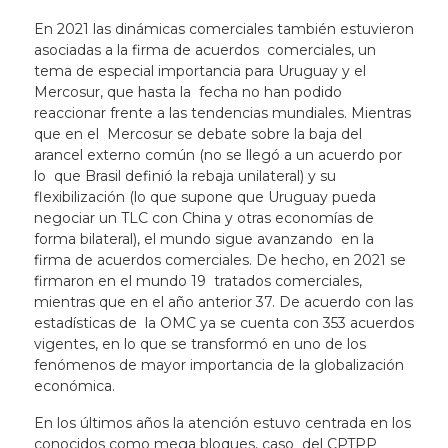
En 2021 las dinámicas comerciales también estuvieron
asociadas a la firma de acuerdos comerciales, un
tema de especial importancia para Uruguay y el
Mercosur, que hasta la fecha no han podido
reaccionar frente a las tendencias mundiales. Mientras
que en el Mercosur se debate sobre la baja del
arancel externo común (no se llegó a un acuerdo por
lo que Brasil definió la rebaja unilateral) y su
flexibilización (lo que supone que Uruguay pueda
negociar un TLC con China y otras economías de
forma bilateral), el mundo sigue avanzando en la
firma de acuerdos comerciales. De hecho, en 2021 se
firmaron en el mundo 19 tratados comerciales,
mientras que en el año anterior 37. De acuerdo con las
estadísticas de la OMC ya se cuenta con 353 acuerdos
vigentes, en lo que se transformó en uno de los
fenómenos de mayor importancia de la globalización
económica.
En los últimos años la atención estuvo centrada en los
conocidos como mega bloques, caso del CPTPP