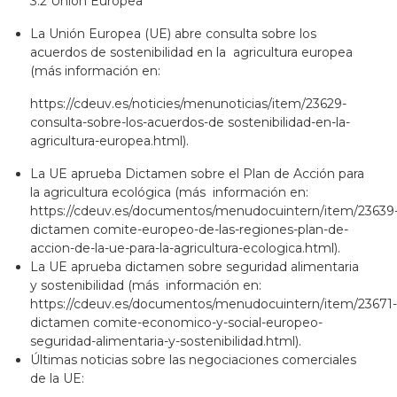
3.2 Unión Europea
La Unión Europea (UE) abre consulta sobre los
acuerdos de sostenibilidad en la agricultura europea
(más información en:
https://cdeuv.es/noticies/menunoticias/item/23629-
consulta-sobre-los-acuerdos-de sostenibilidad-en-la-
agricultura-europea.html
).
La UE aprueba Dictamen sobre el Plan de Acción para
la agricultura ecológica (más información en:
https://cdeuv.es/documentos/menudocuintern/item/23639
dictamen comite-europeo-de-las-regiones-plan-de-
accion-de-la-ue-para-la-agricultura-ecologica.html
).
La UE aprueba dictamen sobre seguridad alimentaria
y sostenibilidad (más información en:
https://cdeuv.es/documentos/menudocuintern/item/23671-
dictamen comite-economico-y-social-europeo-
seguridad-alimentaria-y-sostenibilidad.html)
.
Últimas noticias sobre las negociaciones comerciales
de la UE: