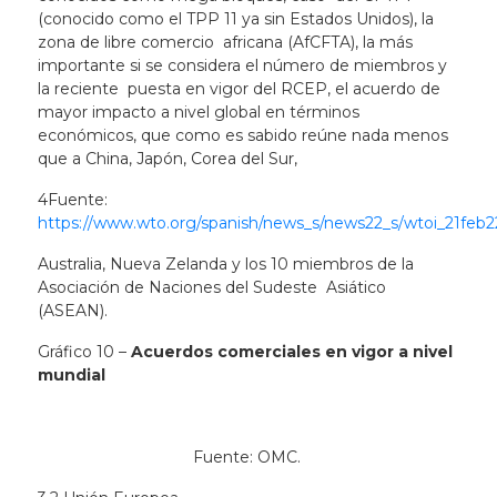
(conocido como el TPP 11 ya sin Estados Unidos), la
zona de libre comercio africana (AfCFTA), la más
importante si se considera el número de miembros y
la reciente puesta en vigor del RCEP, el acuerdo de
mayor impacto a nivel global en términos
económicos, que como es sabido reúne nada menos
que a China, Japón, Corea del Sur,
4
Fuente:
https://www.wto.org/spanish/news_s/news22_s/wtoi_21feb2
Australia, Nueva Zelanda y los 10 miembros de la
Asociación de Naciones del Sudeste Asiático
(ASEAN).
Gráfico 10 –
Acuerdos comerciales en vigor a nivel
mundial
Fuente: OMC.