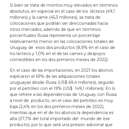
Si bien se trata de montos muy elevados en términos
absolutos, en especial en el caso de los lácteos (49,1
millones) y la carne (45,3 millones), se trata de
colocaciones que podrían ser direccionadas hacia
otros mercados, además de que en términos
porcentuales Rusia representa un porcentaje
relativamente menor en las colocaciones totales de
Uruguay de esos dos productos (8,9% en el caso de
los lácteos y 1,0% en el de las carnes y despojos
comestibles en los dos primeros meses de 2022).
En el caso de las importaciones, en 2021 los abonos
explicaron el 69% de las adquisiciones totales
uruguayas desde Rusia (US$ 69,4 millones), seguido
por el petróleo con el 19% (US$ 149,1 millones). En lo
que refiere a las dependencias de Uruguay con Rusia
a nivel de producto, en el caso del petróleo es muy
baja (2,4% en los dos primeros meses de 2022),
mientras que en el de los abonos la dependencia es
alta (27,7% del total importado del mundo de ese
producto), por lo que será una presión adicional que