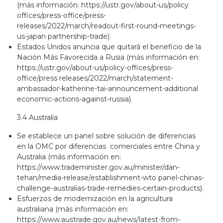
(más información:
https://ustr.gov/about-us/policy
offices/press-office/press-
releases/2022/march/readout-first-round-meetings-
us-japan partnership-trade
).
Estados Unidos anuncia que quitará el beneficio de la
Nación Más Favorecida a Rusia (más información en:
https://ustr.gov/about-us/policy-offices/press-
office/press releases/2022/march/statement-
ambassador-katherine-tai-announcement-additional
economic-actions-against-russia
).
3.4 Australia
Se establece un panel sobre solución de diferencias
en la OMC por diferencias comerciales entre China y
Australia (más información en:
https://www.trademinister.gov.au/minister/dan-
tehan/media-release/establishment-wto panel-chinas-
challenge-australias-trade-remedies-certain-products
).
Esfuerzos de modernización en la agricultura
australiana (más información en:
https://www.austrade.gov.au/news/latest-from-