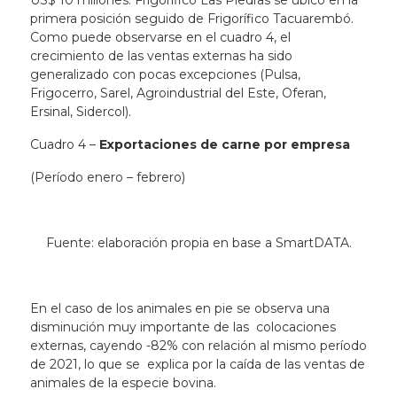
US$ 10 millones. Frigorífico Las Piedras se ubicó en la
primera posición seguido de Frigorífico Tacuarembó.
Como puede observarse en el cuadro 4, el
crecimiento de las ventas externas ha sido
generalizado con pocas excepciones (Pulsa,
Frigocerro, Sarel, Agroindustrial del Este, Oferan,
Ersinal, Sidercol).
Cuadro 4 –
Exportaciones de carne por empresa
(Período enero – febrero)
Fuente: elaboración propia en base a SmartDATA.
En el caso de los animales en pie se observa una
disminución muy importante de las colocaciones
externas, cayendo -82% con relación al mismo período
de 2021, lo que se explica por la caída de las ventas de
animales de la especie bovina.