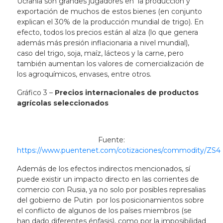
Ucrania son grandes jugadores en la producción y
exportación de muchos de estos bienes (en conjunto
explican el 30% de la producción mundial de trigo). En
efecto, todos los precios están al alza (lo que genera
además más presión inflacionaria a nivel mundial),
caso del trigo, soja, maíz, lácteos y la carne, pero
también aumentan los valores de comercialización de
los agroquímicos, envases, entre otros.
Gráfico 3 –
Precios internacionales de productos
agrícolas seleccionados
Fuente:
https://www.puentenet.com/cotizaciones/commodity/ZS4
Además de los efectos indirectos mencionados, sí
puede existir un impacto directo en las corrientes de
comercio con Rusia, ya no solo por posibles represalias
del gobierno de Putin por los posicionamientos sobre
el conflicto de algunos de los países miembros (se
han dado diferentes énfasis), como por la imposibilidad