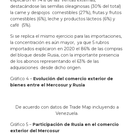
explicaron el 74% de las ventas externas,
destacándose las semillas oleaginosas (30% del total)
la carne y despojos comestibles (27%), frutas y frutos
comestibles (6%), leche y productos lácteos (6%) y
café (5%).
Si se replica el mismo ejercicio para las importaciones,
la concentración es aún mayor, ya que 5 rubros
importados explicaron en 2020 el 86% de las compras
del bloque desde Rusia, con la importante presencia
de los abonos representando el 63% de las
adquisiciones desde dicho origen.
Gráfico 4 –
Evolución del comercio exterior de
bienes entre el Mercosur y Rusia
De acuerdo con datos de Trade Map incluyendo a
Venezuela.
Gráfico 5 –
Participación de Rusia en el comercio
exterior del Mercosur