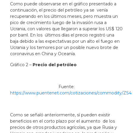
Como puede observarse en el gráfico presentado a
continuación, el precio del petróleo ya se venía
recuperando en los últimos meses, pero muestra un
pico de crecimiento luego de la invasión rusa a
Ucrania, con valores que llegaron a superar los US$ 120
por barril. En los últimos días el precio registró una
baja debido a las expectativas por un alto el fuego en
Ucrania y los temores por un posible nuevo brote de
coronavirus en China y Oceanía.
Gráfico 2 –
Precio del petróleo
Fuente:
https://www.puentenet.com/cotizaciones/commodity/ZS4
Como se señaló anteriormente, sí pueden existir
beneficios en el corto plazo por el aumento de los
precios de otros productos agrícolas, ya que Rusia y