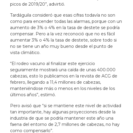
picos de 2019/20”, advirtió.
Tardáguila consideró que esas cifras todavía no son
como para encender todas las alarmas, porque con un
aumento de 3% o 4% en la tasa de destete se podría
compensar. Pero a la vez reconoció que no es fácil
aumentar 3% o 4% la tasa de destete, sobre todo si
no se tiene un año muy bueno desde el punto de
vista climático.
“El rodeo vacuno al finalizar este ejercicio
seguramente mostrará una caída de unas 400.000
cabezas, esto lo publicamos en la revista de ACG de
febrero, llegando a 11,4 millones de cabezas,
manteniéndose más o menos en los niveles de los
últimos años”, estimó.
Pero avisó que “si se mantiene este nivel de actividad
tan importante, hay algunas proyecciones desde la
industria de que se podría mantener este año una
faena del entorno de 2,7 millones de cabezas, no hay
como compensarlo”.