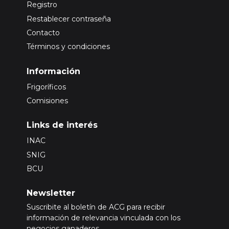
Registro
Restablecer contraseña
Contacto
Términos y condiciones
Información
Frigoríficos
Comisiones
Links de interés
INAC
SNIG
BCU
Newsletter
Suscribite al boletín de ACG para recibir
información de relevancia vinculada con los
negocios ganaderos.