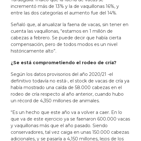
incrementó más de 13% y la de vaquillonas 16%, y
entre las dos categorías el aumento fue del 14%.
Señaló que, al anualizar la faena de vacas, sin tener en
cuenta las vaquillonas, “estamos en 1 millón de
cabezas a febrero. Se puede decir que había cierta
compensación, pero de todos modos es un nivel
históricamente alto”.
¿Se está comprometiendo el rodeo de cría?
Según los datos provisorios del año 2020/21 -el
definitivo todavía no está-, el stock de vacas de cría ya
había mostrado una caída de 58.000 cabezas en el
rodeo de cría respecto al año anterior, cuando hubo
un récord de 4,350 millones de animales.
“Es un hecho que este año va a volver a caer. En lo
que va de este ejercicio ya se faenaron 600.000 vacas
y vaquillonas más que el año pasado. Siendo
conservadores, tal vez caiga en unas 150.000 cabezas
adicionales, y se pasaría a 4,150 millones, lejos de los