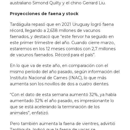
australiano Simond Quilty y el chino Gerrard Liu.
Proyecciones de faena y stock
Tardáguila repasó que en 2021 Uruguay logró faena
récord, llegando a 2,638 millones de vacunos
faenados, y destacó que “este fervor ha seguido en
este primer trimestre del año. Cuando cierre marzo,
estaremos en los 12 meses corridos con 2,7 millones
de vacunos faenados. Récord para el país”.
En lo que va de este año, en comparación con el
mismo período del año pasado, según información del
Instituto Nacional de Carnes (INAC), lo que más
aumenta son los novillos de dos a cuatro dientes.
“Con el dato de esta semana aumentó 32%, ya había
aumentado 32% el año pasado, es impresionante lo
que se está acelerando la terminación de los
animales”, enfatizó.
Pero también aumenta la faena de vientres, advirtió
Tardáguila. Indicó que la faena de vacas se