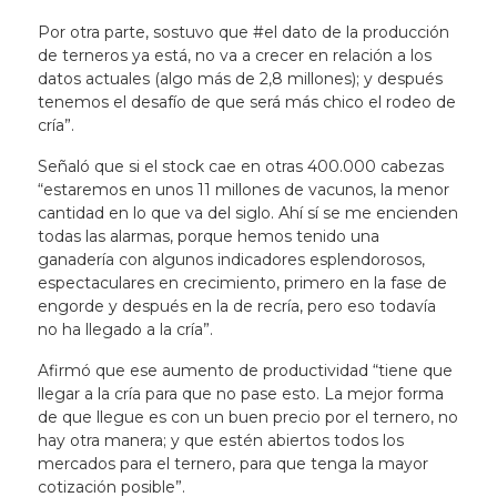
Por otra parte, sostuvo que #el dato de la producción
de terneros ya está, no va a crecer en relación a los
datos actuales (algo más de 2,8 millones); y después
tenemos el desafío de que será más chico el rodeo de
cría”.
Señaló que si el stock cae en otras 400.000 cabezas
“estaremos en unos 11 millones de vacunos, la menor
cantidad en lo que va del siglo. Ahí sí se me encienden
todas las alarmas, porque hemos tenido una
ganadería con algunos indicadores esplendorosos,
espectaculares en crecimiento, primero en la fase de
engorde y después en la de recría, pero eso todavía
no ha llegado a la cría”.
Afirmó que ese aumento de productividad “tiene que
llegar a la cría para que no pase esto. La mejor forma
de que llegue es con un buen precio por el ternero, no
hay otra manera; y que estén abiertos todos los
mercados para el ternero, para que tenga la mayor
cotización posible”.