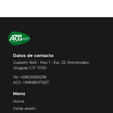
Datos de contacto
Cuareim 1643 - Piso 1 - Esc. 22, Montevideo,
Uruguay C.P. 11100
Tel: +59829083238
ACG: +59898017627
Menú
Home
Iniciar sesión