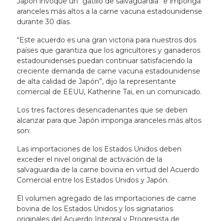
Japón invoque un “gatillo de salvaguardia” e imponga
aranceles más altos a la carne vacuna estadounidense
durante 30 días.
“Este acuerdo es una gran victoria para nuestros dos
países que garantiza que los agricultores y ganaderos
estadounidenses puedan continuar satisfaciendo la
creciente demanda de carne vacuna estadounidense
de alta calidad de Japón”, dijo la representante
comercial de EEUU, Katherine Tai, en un comunicado.
Los tres factores desencadenantes que se deben
alcanzar para que Japón imponga aranceles más altos
son:
Las importaciones de los Estados Unidos deben
exceder el nivel original de activación de la
salvaguardia de la carne bovina en virtud del Acuerdo
Comercial entre los Estados Unidos y Japón.
El volumen agregado de las importaciones de carne
bovina de los Estados Unidos y los signatarios
originales del Acuerdo Integral y Progresista de