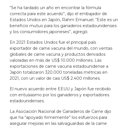
“Se ha tardado un año en encontrar la fórmula
correcta para este acuerdo”, dijo el embajador de
Estados Unidos en Japón, Rahm Emanuel. “Este es un
beneficio mutuo para los ganaderos estadounidenses
y los consumidores japoneses”, agregó.
En 2021 Estados Unidos fue el principal país
exportador de carne vacuna del mundo, con ventas
globales de carne vacuna y productos derivados
valoradas en más de US$ 10.000 millones. Las
exportaciones de carne vacuna estadounidense a
Japón totalizaron 320.000 toneladas métricas en
2021, con un valor de casi US$ 2.400 millones.
El nuevo acuerdo entre EEUU y Japón fue recibido
con entusiasmo por los ganaderos y exportadores
estadounidenses.
La Asociación Nacional de Ganaderos de Carne dijo
que ha “apoyado firmemente” los esfuerzos para
asegurar mejoras en las salvaguardias de la carne