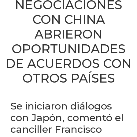
NEGOCIACIONES
CON CHINA
ABRIERON
OPORTUNIDADES
DE ACUERDOS CON
OTROS PAÍSES
Se iniciaron diálogos
con Japón, comentó el
canciller Francisco