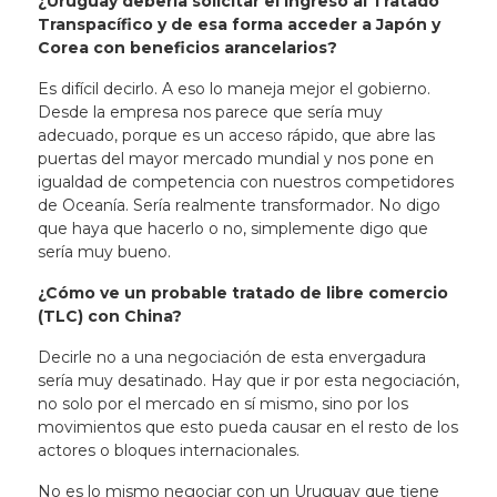
¿Uruguay debería solicitar el ingreso al Tratado
Transpacífico y de esa forma acceder a Japón y
Corea con beneficios arancelarios?
Es difícil decirlo. A eso lo maneja mejor el gobierno.
Desde la empresa nos parece que sería muy
adecuado, porque es un acceso rápido, que abre las
puertas del mayor mercado mundial y nos pone en
igualdad de competencia con nuestros competidores
de Oceanía. Sería realmente transformador. No digo
que haya que hacerlo o no, simplemente digo que
sería muy bueno.
¿Cómo ve un probable tratado de libre comercio
(TLC) con China?
Decirle no a una negociación de esta envergadura
sería muy desatinado. Hay que ir por esta negociación,
no solo por el mercado en sí mismo, sino por los
movimientos que esto pueda causar en el resto de los
actores o bloques internacionales.
No es lo mismo negociar con un Uruguay que tiene