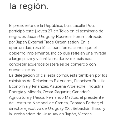
la región.
El presidente de la República, Luis Lacalle Pou,
participó este jueves 27 en Tokio en el seminario de
negocios Japan-Uruguay Business Forum, ofrecido
por Japan External Trade Organization. En la
oportunidad, resaltó las transformaciones que el
gobierno implementa, indicó que reflejan una mirada
a largo plazo y valoró la madurez del país para
concretar acuerdos bilaterales de comercio con
nuevos socios.
La delegación oficial está compuesta también por los
ministros de Relaciones Exteriores, Francisco Bustillo;
Economía y Finanzas, Azucena Arbeleche; Industria,
Energía y Minería, Omar Paganini; Ganadería,
Agricultura y Pesca, Fernando Mattos; el presidente
del Instituto Nacional de Carnes, Conrado Ferber; el
director ejecutivo de Uruguay XXI, Sebastián Risso, y
la embajadora de Uruguay en Japón, Victoria