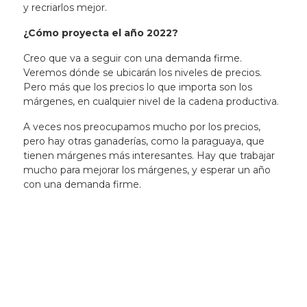
y recriarlos mejor.
¿Cómo proyecta el año 2022?
Creo que va a seguir con una demanda firme.
Veremos dónde se ubicarán los niveles de precios.
Pero más que los precios lo que importa son los
márgenes, en cualquier nivel de la cadena productiva.
A veces nos preocupamos mucho por los precios,
pero hay otras ganaderías, como la paraguaya, que
tienen márgenes más interesantes.
Hay que trabajar
mucho para mejorar los márgenes, y esperar un año
con una demanda firme.