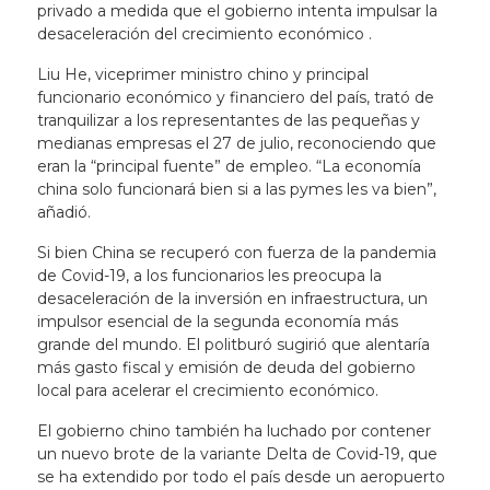
privado a medida que el gobierno intenta impulsar la
desaceleración del crecimiento económico .
Liu He, viceprimer ministro chino y principal
funcionario económico y financiero del país, trató de
tranquilizar a los representantes de las pequeñas y
medianas empresas el 27 de julio, reconociendo que
eran la “principal fuente” de empleo. “La economía
china solo funcionará bien si a las pymes les va bien”,
añadió.
Si bien China se recuperó con fuerza de la pandemia
de Covid-19, a los funcionarios les preocupa la
desaceleración de la inversión en infraestructura, un
impulsor esencial de la segunda economía más
grande del mundo. El politburó sugirió que alentaría
más gasto fiscal y emisión de deuda del gobierno
local para acelerar el crecimiento económico.
El gobierno chino también ha luchado por contener
un nuevo brote de la variante Delta de Covid-19, que
se ha extendido por todo el país desde un aeropuerto