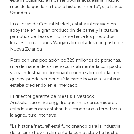
está impulsando a la carne bovina australiana mucho
más de lo que lo ha hecho históricamente”, dijo la Sra.
Saunders.
En el caso de Central Market, estaba interesado en
apoyarse en la gran producción de carne y la cultura
patriótica de Texas e inclinarse hacia los productos
locales, con algunos Wagyu alimentados con pasto de
Nueva Zelanda.
Pero con una población de 329 millones de personas,
una demanda de carne vacuna alimentada con pasto
y una industria predominantemente alimentada con
granos, puede ver por qué la carne bovina australiana
estaba creciendo en el mercado.
El director gerente de Meat & Livestock
Australia,
Jason Strong
, dijo que más consumidores
estadounidenses estaban buscando una alternativa a
la agricultura intensiva.
“La historia ‘natural’ está funcionando para la industria
de la carne bovina alimentada con pasto y ha hecho