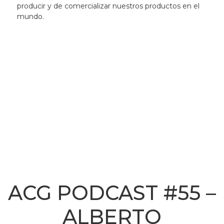
producir y de comercializar nuestros productos en el
mundo.
ACG PODCAST #55 –
ALBERTO