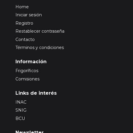
Home
Iniciar sesión
Registro
Restablecer contraseña
Contacto
Términos y condiciones
Información
Frigoríficos
Comisiones
Links de interés
INAC
SNIG
BCU
Newsletter