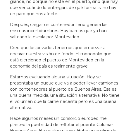
grande, no porque no esté en el puerto, sino que hay
que ver cuándo lo entregan, de qué forma, si no hay
un paro que nos afecte.
Después, cargar un contenedor lleno genera las
mismas incertidumbres. Hay barcos que ya han
salteado la escala por Montevideo.
Creo que los privados tenemos que empezar a
encarar nuestra visión de fondo.
El monopolio que
está ejerciendo el puerto de Montevideo en la
economía del país es realmente grave
.
Estamos evaluando alguna situación. Hoy se
presentaba un buque que va a poder llevar camiones
con contenedores al puerto de Buenos Aires. Esa es
una buena medida, una situación alternativa. No tiene
el volumen que la carne necesita pero es una buena
alternativa.
Hace algunos meses un consorcio europeo me
planteó la posibilidad de reflotar el puente Colonia-
Buenos Aires. No es algo nuevo. Hubo un análisis de