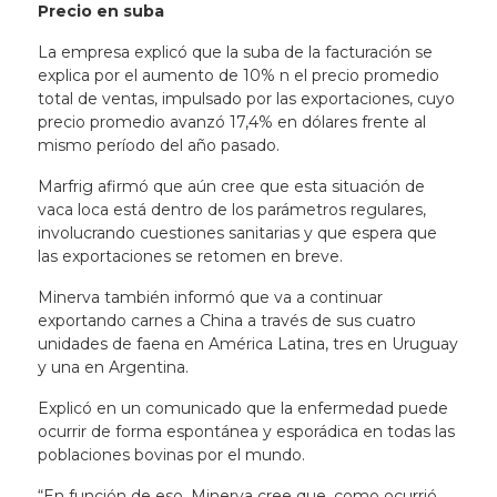
Precio en suba
La empresa explicó que la suba de la facturación se
explica por el aumento de 10% n el precio promedio
total de ventas, impulsado por las exportaciones, cuyo
precio promedio avanzó 17,4% en dólares frente al
mismo período del año pasado.
Marfrig afirmó que aún cree que esta situación de
vaca loca está dentro de los parámetros regulares,
involucrando cuestiones sanitarias y que espera que
las exportaciones se retomen en breve.
Minerva también informó que va a continuar
exportando carnes a China a través de sus cuatro
unidades de faena en América Latina, tres en Uruguay
y una en Argentina.
Explicó en un comunicado que la enfermedad puede
ocurrir de forma espontánea y esporádica en todas las
poblaciones bovinas por el mundo.
“En función de eso, Minerva cree que, como ocurrió