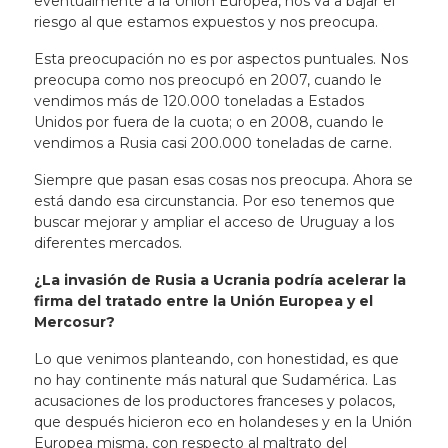
eventualmente a la Unión Europea, nos va a bajar el
riesgo al que estamos expuestos y nos preocupa.
Esta preocupación no es por aspectos puntuales. Nos
preocupa como nos preocupó en 2007, cuando le
vendimos más de 120.000 toneladas a Estados
Unidos por fuera de la cuota; o en 2008, cuando le
vendimos a Rusia casi 200.000 toneladas de carne.
Siempre que pasan esas cosas nos preocupa. Ahora se
está dando esa circunstancia. Por eso tenemos que
buscar mejorar y ampliar el acceso de Uruguay a los
diferentes mercados.
¿La invasión de Rusia a Ucrania podría acelerar la
firma del tratado entre la Unión Europea y el
Mercosur?
Lo que venimos planteando, con honestidad, es que
no hay continente más natural que Sudamérica. Las
acusaciones de los productores franceses y polacos,
que después hicieron eco en holandeses y en la Unión
Europea misma, con respecto al maltrato del