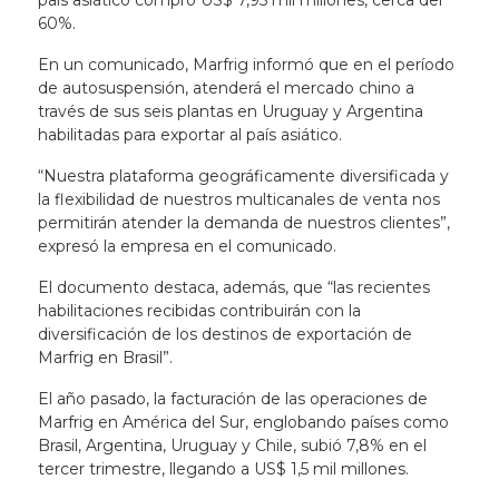
país asiático compró US$ 7,95 mil millones, cerca del
60%.
En un comunicado, Marfrig informó que en el período
de autosuspensión, atenderá el mercado chino a
través de sus seis plantas en Uruguay y Argentina
habilitadas para exportar al país asiático.
“Nuestra plataforma geográficamente diversificada y
la flexibilidad de nuestros multicanales de venta nos
permitirán atender la demanda de nuestros clientes”,
expresó la empresa en el comunicado.
El documento destaca, además, que “las recientes
habilitaciones recibidas contribuirán con la
diversificación de los destinos de exportación de
Marfrig en Brasil”.
El año pasado, la facturación de las operaciones de
Marfrig en América del Sur, englobando países como
Brasil, Argentina, Uruguay y Chile, subió 7,8% en el
tercer trimestre, llegando a US$ 1,5 mil millones.