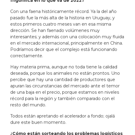
frigorífica en lo que va de 2022?
Con una faena históricamente récord. Ya la del año
pasado fue la más alta de la historia en Uruguay, y
estos primeros cuatro meses van en esa misma
dirección. Se han faenado volúmenes muy
interesantes; y además con una colocación muy fluida
en el mercado internacional, principalmente en China.
Podríamos decir que el complejo está funcionando
correctamente.
Hay materia prima, aunque no toda tiene la calidad
deseada, porque los animales no están prontos. Uno
percibe que hay una cantidad de productores que
apuran las circunstancias del mercado ante el temor
de una baja en el precio, porque estamos en niveles
récord para la región y también comparado con el
resto del mundo.
Todos están apretando el acelerador a fondo; ojalá
dure este buen momento.
¿Cómo están sorteando los problemas logísticos