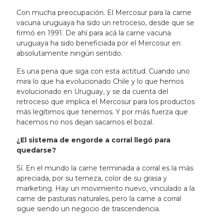
Con mucha preocupación.
El Mercosur para la carne
vacuna uruguaya ha sido un retroceso, desde que se
firmó en 1991
. De ahí para acá la carne vacuna
uruguaya ha sido beneficiada por el Mercosur en
absolutamente ningún sentido.
Es una pena que siga con esta actitud. Cuando uno
mira lo que ha evolucionado Chile y lo que hemos
evolucionado en Uruguay, y se da cuenta del
retroceso que implica el Mercosur para los productos
más legítimos que tenemos. Y por más fuerza que
hacemos no nos dejan sacarnos el bozal.
¿El sistema de engorde a corral llegó para
quedarse?
Sí. En el mundo la carne terminada a corral es la más
apreciada, por su terneza, color de su grasa y
marketing. Hay un movimiento nuevo, vinculado a la
carne de pasturas naturales, pero la carne a corral
sigue siendo un negocio de trascendencia.