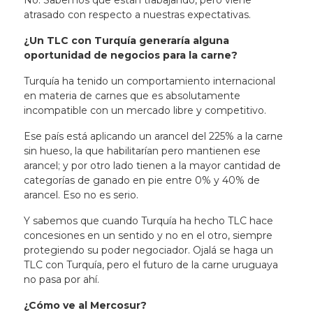
No. Sabemos que están trabajando, pero viene
atrasado con respecto a nuestras expectativas.
¿Un TLC con Turquía generaría alguna
oportunidad de negocios para la carne?
Turquía ha tenido un comportamiento internacional
en materia de carnes que es absolutamente
incompatible con un mercado libre y competitivo.
Ese país está aplicando un arancel del 225% a la carne
sin hueso, la que habilitarían pero mantienen ese
arancel; y por otro lado tienen a la mayor cantidad de
categorías de ganado en pie entre 0% y 40% de
arancel. Eso no es serio.
Y sabemos que cuando Turquía ha hecho TLC hace
concesiones en un sentido y no en el otro, siempre
protegiendo su poder negociador.
Ojalá se haga un
TLC con Turquía, pero el futuro de la carne uruguaya
no pasa por ahí
.
¿Cómo ve al Mercosur?