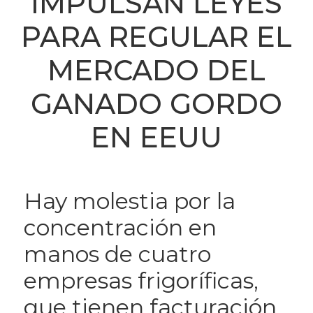
IMPULSAN LEYES
PARA REGULAR EL
MERCADO DEL
GANADO GORDO
EN EEUU
Hay molestia por la
concentración en
manos de cuatro
empresas frigoríficas,
que tienen facturación