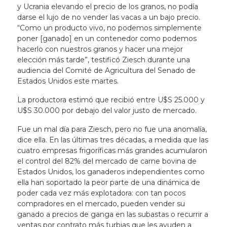
y Ucrania elevando el precio de los granos, no podía
darse el lujo de no vender las vacas a un bajo precio.
“Como un producto vivo, no podemos simplemente
poner [ganado] en un contenedor como podemos
hacerlo con nuestros granos y hacer una mejor
elección más tarde”, testificó Ziesch durante una
audiencia del Comité de Agricultura del Senado de
Estados Unidos este martes.
La productora estimó que recibió entre U$S 25.000 y
U$S 30.000 por debajo del valor justo de mercado.
Fue un mal día para Ziesch, pero no fue una anomalía,
dice ella. En las últimas tres décadas, a medida que las
cuatro empresas frigoríficas más grandes acumularon
el control del 82% del mercado de carne bovina de
Estados Unidos, los ganaderos independientes como
ella han soportado la peor parte de una dinámica de
poder cada vez más explotadora: con tan pocos
compradores en el mercado, pueden vender su
ganado a precios de ganga en las subastas o recurrir a
ventas por contrato más turbias que les ayuden a