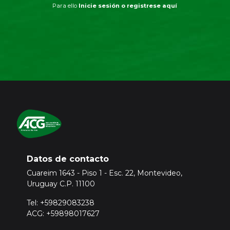
Para ello
Inicie sesión o registrese aquí
Datos de contacto
Cuareim 1643 - Piso 1 - Esc. 22, Montevideo,
Uruguay C.P. 11100
Tel: +59829083238
ACG: +59898017627