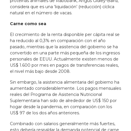
proteínas animales de Rabobank, Angus Gidley-Baird,
considera que es una ‘liquidación’ (reducción) cíclica
natural en el número de vacas.
Carne como sea
El crecimiento de la renta disponible per cápita real se
ha reducido al 0,3% en comparación con el año
pasado, mientras que la asistencia del gobierno se ha
convertido en una parte más pequeña de los ingresos
personales de EEUU. Actualmente existen menos de
US$ 1.600 por mes en pagos de transferencias reales,
el nivel más bajo desde 2008.
Sin embargo, la asistencia alimentaria del gobierno ha
aumentado considerablemente. Los pagos mensuales
reales del Programa de Asistencia Nutricional
Suplementaria han sido de alrededor de US$ 150 por
hogar desde la pandemia, en comparación con los
US$ 97 de los dos años anteriores.
Combinado con salarios generalmente más fuertes,
esto debería respaldar la demanda potencial de carne