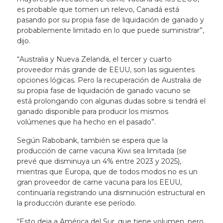
es probable que tomen un relevo, Canadá está
pasando por su propia fase de liquidación de ganado y
probablemente limitado en lo que puede suministrar”,
dijo.
“Australia y Nueva Zelanda, el tercer y cuarto
proveedor más grande de EEUU, son las siguientes
opciones lógicas. Pero la recuperación de Australia de
su propia fase de liquidación de ganado vacuno se
está prolongando con algunas dudas sobre si tendrá el
ganado disponible para producir los mismos
volúmenes que ha hecho en el pasado”.
Según Rabobank, también se espera que la
producción de carne vacuna Kiwi sea limitada (se
prevé que disminuya un 4% entre 2023 y 2025),
mientras que Europa, que de todos modos no es un
gran proveedor de carne vacuna para los EEUU,
continuaría registrando una disminución estructural en
la producción durante ese período.
“Esto deja a América del Sur, que tiene volumen, pero