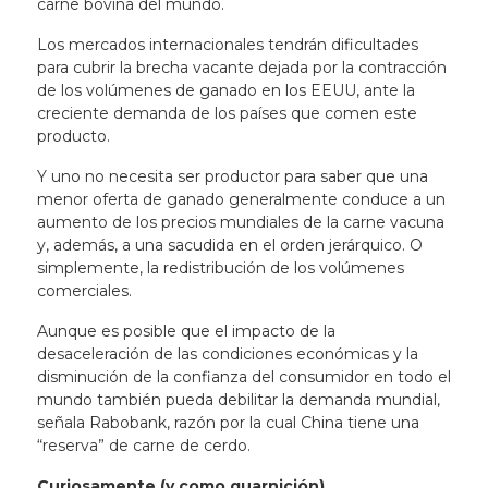
carne bovina del mundo.
Los mercados internacionales tendrán dificultades
para cubrir la brecha vacante dejada por la contracción
de los volúmenes de ganado en los EEUU, ante la
creciente demanda de los países que comen este
producto.
Y uno no necesita ser productor para saber que una
menor oferta de ganado generalmente conduce a un
aumento de los precios mundiales de la carne vacuna
y, además, a una sacudida en el orden jerárquico. O
simplemente, la redistribución de los volúmenes
comerciales.
Aunque es posible que el impacto de la
desaceleración de las condiciones económicas y la
disminución de la confianza del consumidor en todo el
mundo también pueda debilitar la demanda mundial,
señala Rabobank, razón por la cual China tiene una
“reserva” de carne de cerdo.
Curiosamente (y como guarnición)…