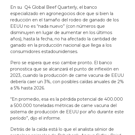
En su Q4 Global Beef Quarterly, el banco
especializado en agronegocios dice que si bien la
reducción en el tamaño del rodeo de ganado de los
EEUU no es “nada nuevo” (con números que
disminuyen en lugar de aumentar en los últimos
años), hasta la fecha, no ha afectado la cantidad de
ganado en la producción nacional que llega a los
consumidores estadounidenses.
Pero se espera que eso cambie pronto. El banco
pronostica que se alcanzará el punto de inflexión en
2023, cuando la producción de carne vacuna de EEUU
debería caer un 3%, con posibles caídas anuales de 2%
a 5% hasta 2026.
“En promedio, esa es la pérdida potencial de 400.000
a 500.000 toneladas métricas de carne vacuna del
sistema de producción de EEUU por año durante este
período”, dijo el informe.
Detrás de la caída está lo que el analista sénior de