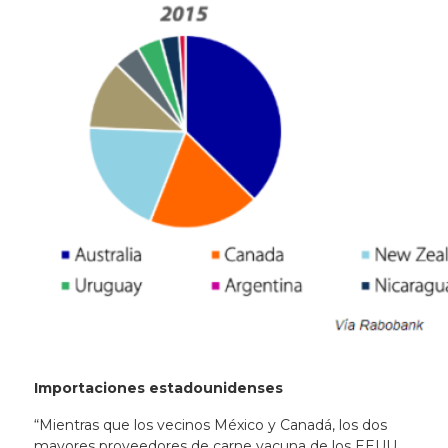
Importaciones estadounidenses
“Mientras que los vecinos México y Canadá, los dos
mayores proveedores de carne vacuna de los EEUU,