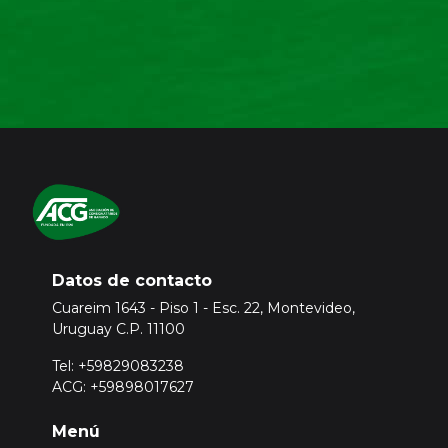
Datos de contacto
Cuareim 1643 - Piso 1 - Esc. 22, Montevideo,
Uruguay C.P. 11100
Tel: +59829083238
ACG: +59898017627
Menú