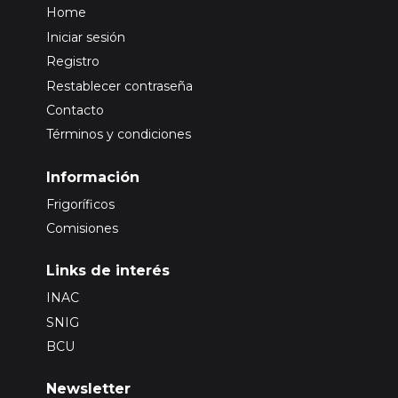
Home
Iniciar sesión
Registro
Restablecer contraseña
Contacto
Términos y condiciones
Información
Frigoríficos
Comisiones
Links de interés
INAC
SNIG
BCU
Newsletter