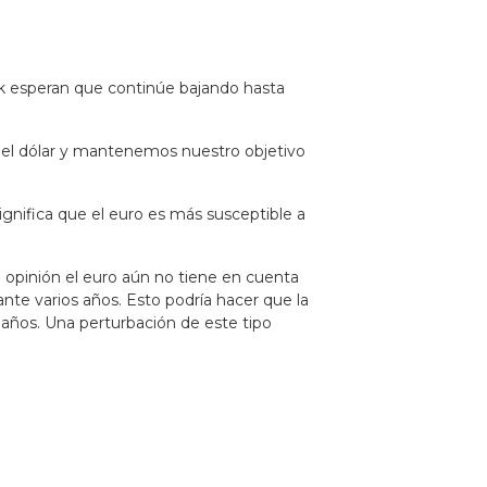
nk esperan que continúe bajando hasta
on el dólar y mantenemos nuestro objetivo
gnifica que el euro es más susceptible a
a opinión el euro aún no tiene en cuenta
rante varios años. Esto podría hacer que la
 años. Una perturbación de este tipo