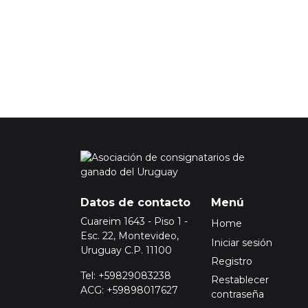
Datos de contacto
Menú
Cuareim 1643 - Piso 1 -
Home
Esc. 22, Montevideo,
Iniciar sesión
Uruguay C.P. 11100
Registro
Tel: +59829083238
Restablecer
ACG: +59898017627
contraseña