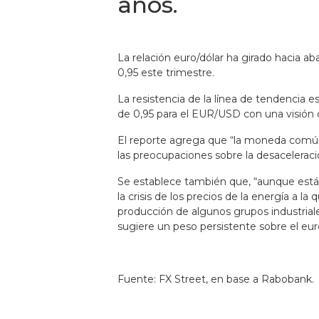
años.
La relación euro/dólar ha girado hacia 
0,95 este trimestre.
La resistencia de la línea de tendencia 
de 0,95 para el EUR/USD con una visión 
El reporte agrega que “la moneda común c
las preocupaciones sobre la desaceleraci
Se establece también que, “aunque está c
la crisis de los precios de la energía a l
producción de algunos grupos industriale
sugiere un peso persistente sobre el eur
Fuente: FX Street, en base a Rabobank.