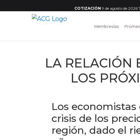
COTIZACIÓN
9 de agosto de 2026
Membresías
Promed
LA RELACIÓN 
LOS PRÓX
Los economistas 
crisis de los prec
región, dado el r