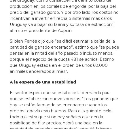
del Uruguay, como consecuencia del alto costo de
producción en los corrales de engorde, por la baja del
precio del ganado gordo. Y por otro lado, los costos no
incentivan a invertir en recría o sistemas más caros.
Uruguay va a bajar su faena y su tasa de extracción”,
afirmó el presidente de Aupcin.
Si bien Ferrés dijo que “es difícil estimar la caída de la
cantidad de ganado encerrado”, estimó que “se puede
pensar en la mitad del año pasado o incluso menos,
porque el negocio de la cuota 481 se achica. Estimo
que Uruguay estaba en el orden de unos 60.000
animales encerrados al mes”.
A la espera de una estabilidad
El sector espera que se estabilice la demanda para
que se establezcan nuevos precios. “Los ganados que
hoy se están faenando se encerraron cuando los
precios todavía eran buenos. Para el siguiente ciclo
todo muestra que si no hay señales que den la
posibilidad de fijar precios, habrá una baja en la