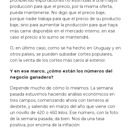
prohibiendo exportaciones no estimulas a una mayor
producción para que el precio, por la misma oferta,
pueda mantenerse. No digo que el precio baje,
porque nadie trabaja para que el precio de su producto
baje, sino para aumentar la producción para que haya
más carne disponible en el mercado interno; en ese
caso el precio a lo sumo se mantendrá.
O, en último caso, como se ha hecho en Uruguay y en
otros países, se pueden subsidiar cortes populares,
con la venta de los cortes más caros al exterior.
Y en ese marco, ¿cómo están los números del
negocio ganadero?
Depende mucho de cómo lo miramos. La semana
pasada estuvimos haciendo análisis económicos en
tres campos, comenzando ahora con terneros al
destete, y saliendo en marzo del año que viene con
un novillo de 420 o 450 kilos. Ese número, con la foto
de la semana pasada, da bien. Nos da una tasa
positiva, por encima de la inflación.