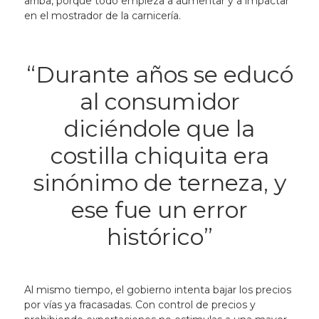
arriba, porque todo empieza a aumentar y a impactar
en el mostrador de la carnicería.
“Durante años se educó
al consumidor
diciéndole que la
costilla chiquita era
sinónimo de terneza, y
ese fue un error
histórico”
Al mismo tiempo, el gobierno intenta bajar los precios
por vías ya fracasadas. Con control de precios y