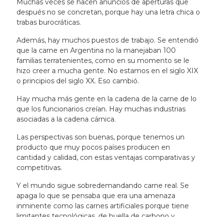
Muchas veces se hacen anuncios de aperturas que
después no se concretan, porque hay una letra chica o
trabas burocráticas.
Además, hay muchos puestos de trabajo. Se entendió
que la carne en Argentina no la manejaban 100
familias terratenientes, como en su momento se le
hizo creer a mucha gente. No estamos en el siglo XIX
o principios del siglo XX. Eso cambió.
Hay mucha más gente en la cadena de la carne de lo
que los funcionarios creían. Hay muchas industrias
asociadas a la cadena cárnica.
Las perspectivas son buenas, porque tenemos un
producto que muy pocos países producen en
cantidad y calidad, con estas ventajas comparativas y
competitivas.
Y el mundo sigue sobredemandando carne real. Se
apaga lo que se pensaba que era una amenaza
inminente como las carnes artificiales porque tiene
limitantes tecnológicas, de huella de carbono y