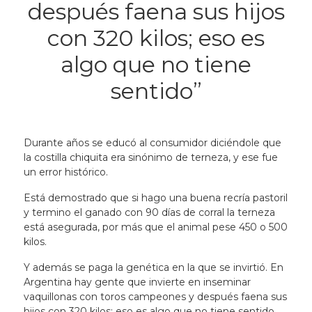
después faena sus hijos
con 320 kilos; eso es
algo que no tiene
sentido”
Durante años se educó al consumidor diciéndole que
la costilla chiquita era sinónimo de terneza, y ese fue
un error histórico.
Está demostrado que si hago una buena recría pastoril
y termino el ganado con 90 días de corral la terneza
está asegurada, por más que el animal pese 450 o 500
kilos.
Y además se paga la genética en la que se invirtió.
En
Argentina hay gente que invierte en inseminar
vaquillonas con toros campeones y después faena sus
hijos con 320 kilos; eso es algo que no tiene sentido.