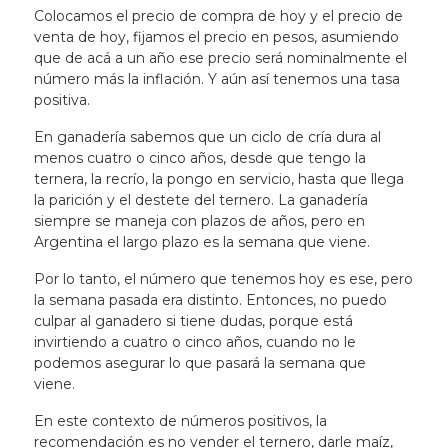
Colocamos el precio de compra de hoy y el precio de
venta de hoy, fijamos el precio en pesos, asumiendo
que de acá a un año ese precio será nominalmente el
número más la inflación. Y aún así tenemos una tasa
positiva.
En ganadería sabemos que un ciclo de cría dura al
menos cuatro o cinco años, desde que tengo la
ternera, la recrío, la pongo en servicio, hasta que llega
la parición y el destete del ternero. La ganadería
siempre se maneja con plazos de años, pero
en
Argentina el largo plazo es la semana que viene
.
Por lo tanto, el número que tenemos hoy es ese, pero
la semana pasada era distinto. Entonces, no puedo
culpar al ganadero si tiene dudas, porque está
invirtiendo a cuatro o cinco años, cuando no le
podemos asegurar lo que pasará la semana que
viene.
En este contexto de números positivos, la
recomendación es no vender el ternero, darle maíz,