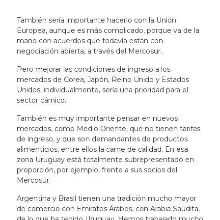
También sería importante hacerlo con la Unión
Europea, aunque es más complicado, porque va de la
mano con acuerdos que todavía están con
negociación abierta, a través del Mercosur.
Pero
mejorar las condiciones de ingreso a los
mercados de Corea, Japón, Reino Unido y Estados
Unidos, individualmente, sería una prioridad para el
sector cárnico
.
También es muy importante pensar en nuevos
mercados, como Medio Oriente, que no tienen tarifas
de ingreso, y que son demandantes de productos
alimenticios, entre ellos la carne de calidad. En esa
zona Uruguay está totalmente subrepresentado en
proporción, por ejemplo, frente a sus socios del
Mercosur.
Argentina y Brasil tienen una tradición mucho mayor
de comercio con Emiratos Árabes, con Arabia Saudita,
de lo que ha tenido Uruguay. Hemos trabajado mucho