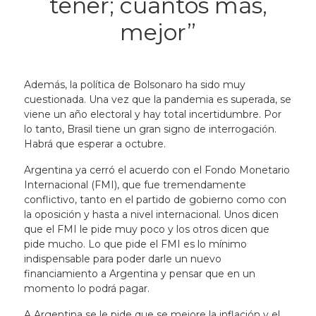
tener; cuantos más,
mejor”
Además, la política de Bolsonaro ha sido muy
cuestionada. Una vez que la pandemia es superada, se
viene un año electoral y hay total incertidumbre. Por
lo tanto, Brasil tiene un gran signo de interrogación.
Habrá que esperar a octubre.
Argentina ya cerró el acuerdo con el Fondo Monetario
Internacional (FMI), que fue tremendamente
conflictivo, tanto en el partido de gobierno como con
la oposición y hasta a nivel internacional. Unos dicen
que el FMI le pide muy poco y los otros dicen que
pide mucho. Lo que pide el FMI es lo mínimo
indispensable para poder darle un nuevo
financiamiento a Argentina y pensar que en un
momento lo podrá pagar.
A Argentina se le pide que se mejore la inflación y el