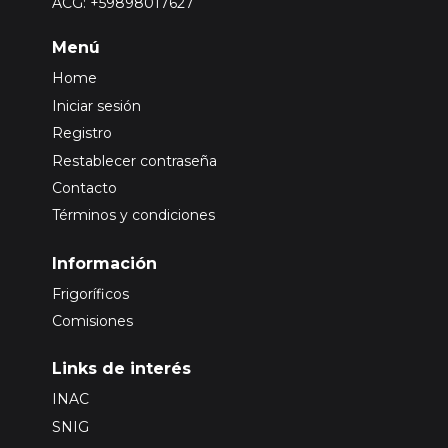
ACG: +59898017627
Menú
Home
Iniciar sesión
Registro
Restablecer contraseña
Contacto
Términos y condiciones
Información
Frigoríficos
Comisiones
Links de interés
INAC
SNIG