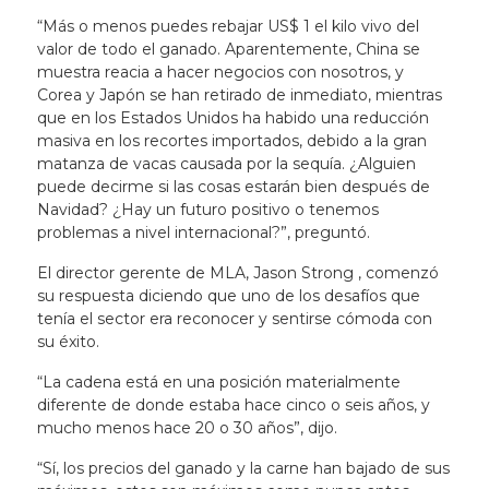
“Más o menos puedes rebajar US$ 1 el kilo vivo del
valor de todo el ganado. Aparentemente, China se
muestra reacia a hacer negocios con nosotros, y
Corea y Japón se han retirado de inmediato, mientras
que en los Estados Unidos ha habido una reducción
masiva en los recortes importados, debido a la gran
matanza de vacas causada por la sequía. ¿Alguien
puede decirme si las cosas estarán bien después de
Navidad? ¿Hay un futuro positivo o tenemos
problemas a nivel internacional?”, preguntó.
El director gerente de MLA, Jason Strong , comenzó
su respuesta diciendo que uno de los desafíos que
tenía el sector era reconocer y sentirse cómoda con
su éxito.
“La cadena está en una posición materialmente
diferente de donde estaba hace cinco o seis años, y
mucho menos hace 20 o 30 años”, dijo.
“Sí, los precios del ganado y la carne han bajado de sus