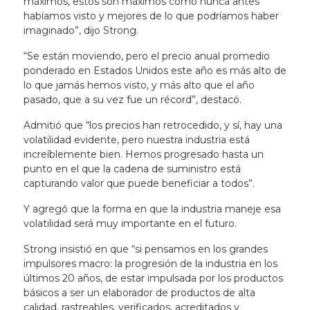
máximos, estos son máximos como nunca antes
habíamos visto y mejores de lo que podríamos haber
imaginado”, dijo Strong.
“Se están moviendo, pero el precio anual promedio
ponderado en Estados Unidos este año es más alto de
lo que jamás hemos visto, y más alto que el año
pasado, que a su vez fue un récord”, destacó.
Admitió que “los precios han retrocedido, y sí, hay una
volatilidad evidente, pero nuestra industria está
increíblemente bien. Hemos progresado hasta un
punto en el que la cadena de suministro está
capturando valor que puede beneficiar a todos”.
Y agregó que la forma en que la industria maneje esa
volatilidad será muy importante en el futuro.
Strong insistió en que “si pensamos en los grandes
impulsores macro: la progresión de la industria en los
últimos 20 años, de estar impulsada por los productos
básicos a ser un elaborador de productos de alta
calidad, rastreables, verificados, acreditados y