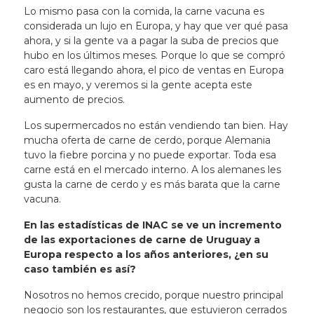
Lo mismo pasa con la comida, la carne vacuna es
considerada un lujo en Europa, y hay que ver qué pasa
ahora, y si la gente va a pagar la suba de precios que
hubo en los últimos meses. Porque lo que se compró
caro está llegando ahora,
el pico de ventas en Europa
es en mayo, y veremos si la gente acepta este
aumento de precios
.
Los supermercados no están vendiendo tan bien. Hay
mucha oferta de carne de cerdo, porque Alemania
tuvo la fiebre porcina y no puede exportar. Toda esa
carne está en el mercado interno. A los alemanes les
gusta la carne de cerdo y es más barata que la carne
vacuna.
En las estadísticas de INAC se ve un incremento
de las exportaciones de carne de Uruguay a
Europa respecto a los años anteriores, ¿en su
caso también es así?
Nosotros no hemos crecido, porque nuestro principal
negocio son los restaurantes, que estuvieron cerrados