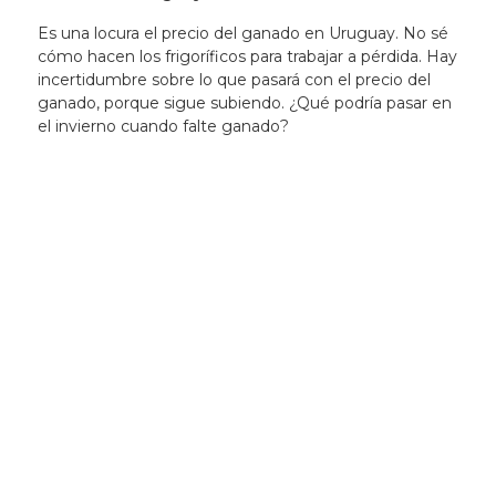
Es una locura el precio del ganado en Uruguay. No sé
cómo hacen los frigoríficos para trabajar a pérdida. Hay
incertidumbre sobre lo que pasará con el precio del
ganado, porque sigue subiendo. ¿Qué podría pasar en
el invierno cuando falte ganado?
Newsletter
Recibí las noticias
de la ACG