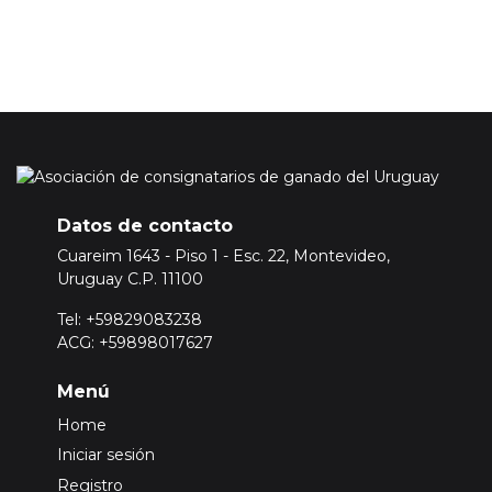
Datos de contacto
Cuareim 1643 - Piso 1 - Esc. 22, Montevideo,
Uruguay C.P. 11100
Tel: +59829083238
ACG: +59898017627
Menú
Home
Iniciar sesión
Registro