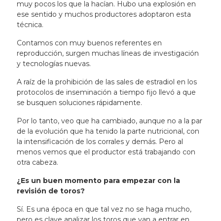
muy pocos los que la hacían. Hubo una explosión en
ese sentido y muchos productores adoptaron esta
técnica.
Contamos con muy buenos referentes en
reproducción, surgen muchas líneas de investigación
y tecnologías nuevas.
A raíz de la prohibición de las sales de estradiol en los
protocolos de inseminación a tiempo fijo llevó a que
se busquen soluciones rápidamente.
Por lo tanto, veo que ha cambiado, aunque no a la par
de la evolución que ha tenido la parte nutricional, con
la intensificación de los corrales y demás. Pero al
menos vemos que el productor está trabajando con
otra cabeza.
¿Es un buen momento para empezar con la
revisión de toros?
Sí. Es una época en que tal vez no se haga mucho,
pero
es clave analizar los toros que van a entrar en