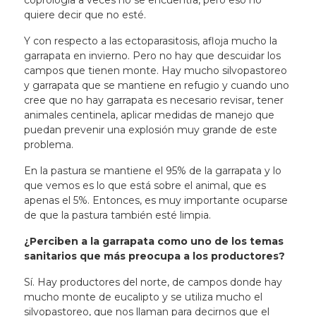
coprología a veces no se encuentra, pero eso no
quiere decir que no esté.
Y con respecto a las ectoparasitosis, afloja mucho la
garrapata en invierno. Pero no hay que descuidar los
campos que tienen monte. Hay mucho silvopastoreo
y garrapata que se mantiene en refugio y cuando uno
cree que no hay garrapata es necesario revisar, tener
animales centinela, aplicar medidas de manejo que
puedan prevenir una explosión muy grande de este
problema.
En la pastura se mantiene el 95% de la garrapata y lo
que vemos es lo que está sobre el animal, que es
apenas el 5%. Entonces, es muy importante ocuparse
de que la pastura también esté limpia.
¿Perciben a la garrapata como uno de los temas
sanitarios que más preocupa a los productores?
Sí. Hay productores del norte, de campos donde hay
mucho monte de eucalipto y se utiliza mucho el
silvopastoreo, que nos llaman para decirnos que el