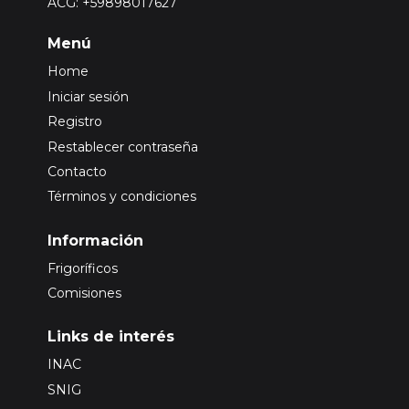
ACG: +59898017627
Menú
Home
Iniciar sesión
Registro
Restablecer contraseña
Contacto
Términos y condiciones
Información
Frigoríficos
Comisiones
Links de interés
INAC
SNIG