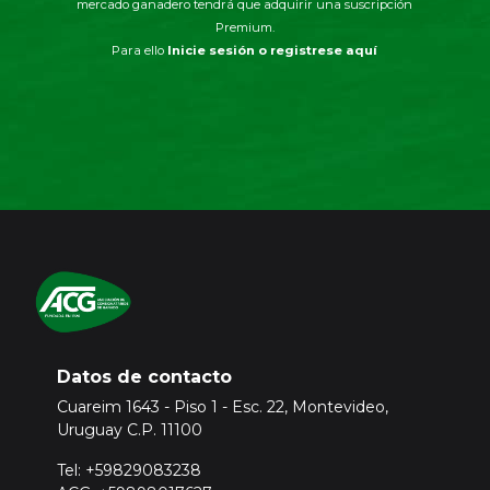
mercado ganadero tendrá que adquirir una suscripción
Premium.
Para ello
Inicie sesión o registrese aquí
Datos de contacto
Cuareim 1643 - Piso 1 - Esc. 22, Montevideo,
Uruguay C.P. 11100
Tel: +59829083238