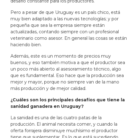
desafío constante para los productores.
Pero
a pesar de que Uruguay es un país chico, está
muy bien adaptado a las nuevas tecnologías
; y por
pequeña que sea la empresa siempre están
actualizadas, contando siempre con un profesional
veterinario como asesor. En general las cosas se están
haciendo bien.
Además, este es un momento de precios muy
buenos, y eso también motiva a que el productor sea
un poco más abierto al asesoramiento técnico, algo
que es fundamental. Eso hace que la producción sea
mejor y mayor, porque no siempre van de la mano
más producción y de mejor calidad.
¿Cuáles son los principales desafíos que tiene la
sanidad ganadera en Uruguay?
La sanidad es una de las cuatro patas de la
producción. El animal necesita comer, y cuando la
oferta forrajera disminuye muchísimo el productor
tiene que suplementar. Es lo que está sucediendo