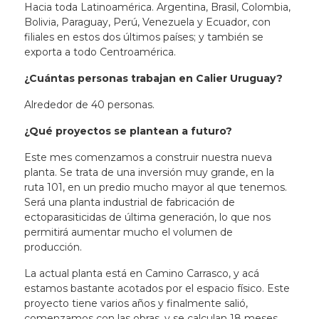
Hacia toda Latinoamérica. Argentina, Brasil, Colombia,
Bolivia, Paraguay, Perú, Venezuela y Ecuador, con
filiales en estos dos últimos países; y también se
exporta a todo Centroamérica.
¿Cuántas personas trabajan en Calier Uruguay?
Alrededor de 40 personas.
¿Qué proyectos se plantean a futuro?
Este mes comenzamos a construir nuestra nueva
planta. Se trata de una inversión muy grande, en la
ruta 101, en un predio mucho mayor al que tenemos.
Será una planta industrial de fabricación de
ectoparasiticidas de última generación, lo que nos
permitirá aumentar mucho el volumen de
producción.
La actual planta está en Camino Carrasco, y acá
estamos bastante acotados por el espacio físico. Este
proyecto tiene varios años y finalmente salió,
comenzamos con las obras, y se calculan 18 meses