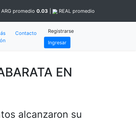
ARG
promedio
0.03
|
REAL
promedio
Registrarse
ás
Contacto
ión
Ingresar
 ABARATA EN
ntos alcanzaron su