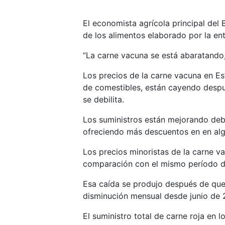
El economista agrícola principal del
de los alimentos elaborado por la e
“La carne vacuna se está abaratando,
Los precios de la carne vacuna en E
de comestibles, están cayendo desp
se debilita.
Los suministros están mejorando deb
ofreciendo más descuentos en en algu
Los precios minoristas de la carne v
comparación con el mismo período del
Esa caída se produjo después de que 
disminución mensual desde junio de 
El suministro total de carne roja en