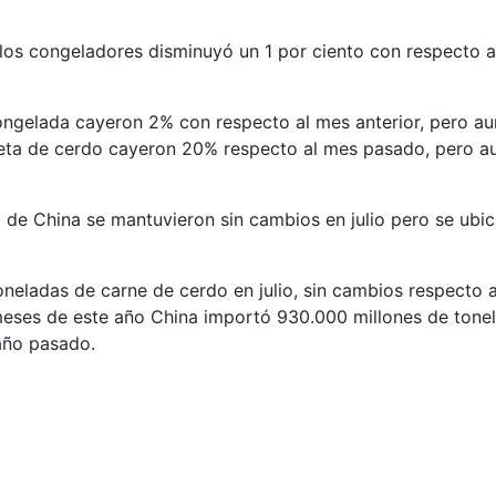
n los congeladores disminuyó un 1 por ciento con respecto 
ongelada cayeron 2% con respecto al mes anterior, pero a
ceta de cerdo cayeron 20% respecto al mes pasado, pero a
 de China se mantuvieron sin cambios en julio pero se ubi
neladas de carne de cerdo en julio, sin cambios respecto 
eses de este año China importó 930.000 millones de tonel
año pasado.