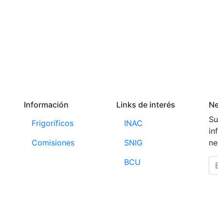
Información
Links de interés
Ne
Su
Frigoríficos
INAC
in
Comisiones
SNIG
ne
BCU