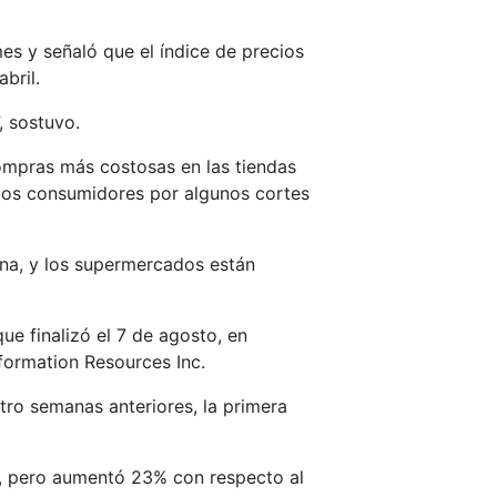
es y señaló que el índice de precios
bril.
, sostuvo.
ompras más costosas en las tiendas
los consumidores por algunos cortes
ena, y los supermercados están
e finalizó el 7 de agosto, en
nformation Resources Inc.
tro semanas anteriores, la primera
or, pero aumentó 23% con respecto al