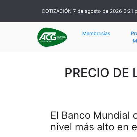
COTIZACIÓN
7 de agosto de 2026 3:21
Membresías
Pr
M
PRECIO DE 
El Banco Mundial c
nivel más alto en 