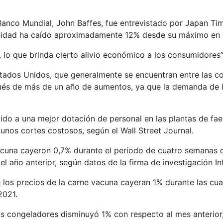
 Banco Mundial, John Baffes, fue entrevistado por Japan Tim
ntidad ha caído aproximadamente 12% desde su máximo en a
 lo que brinda cierto alivio económico a los consumidores”
stados Unidos, que generalmente se encuentran entre las c
ués de más de un año de aumentos, ya que la demanda de 
ido a una mejor dotación de personal en las plantas de fa
nos cortes costosos, según el Wall Street Journal.
acuna cayeron 0,7% durante el período de cuatro semanas qu
 año anterior, según datos de la firma de investigación I
los precios de la carne vacuna cayeran 1% durante las cua
2021.
 los congeladores disminuyó 1% con respecto al mes anteri