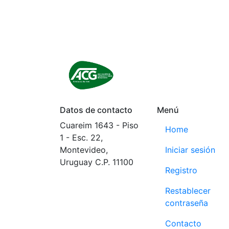
Datos de contacto
Menú
Cuareim 1643 - Piso
Home
1 - Esc. 22,
Montevideo,
Iniciar sesión
Uruguay C.P. 11100
Registro
Tel: +59829083238
Restablecer
ACG: +59898017627
contraseña
Contacto