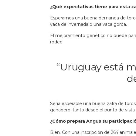
¿Qué expectativas tiene para esta za
Esperamos una buena demanda de toros, e
vaca de invernada o una vaca gorda.
El mejoramiento genético no puede para
rodeo.
“Uruguay está m
d
Sería esperable una buena zafra de tor
ganadero, tanto desde el punto de vista 
¿Cómo prepara Angus su participació
Bien. Con una inscripción de 264 animal