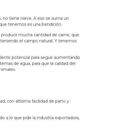
ío, no tiene nieve. A eso se suma un
as que tenemos es una bendición.
 producir mucha cantidad de carne, que
nteniendo el campo natural. Y tenemos
xcelente potencial para seguir aumentando
temas de agua, para que la calidad del
animales.
, con altísima facilidad de parto y
 a lo que pide la industria exportadora,