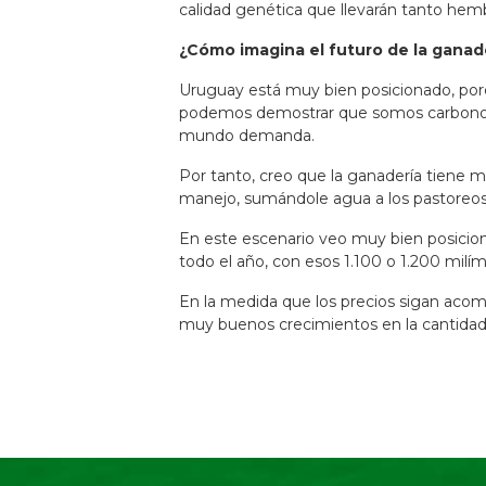
calidad genética que llevarán tanto hem
¿Cómo imagina el futuro de la ganad
Uruguay está muy bien posicionado, por
podemos demostrar que somos carbono ne
mundo demanda.
Por tanto, creo que la ganadería tiene 
manejo, sumándole agua a los pastoreos r
En este escenario veo muy bien posici
todo el año, con esos 1.100 o 1.200 milí
En la medida que los precios sigan acom
muy buenos crecimientos en la cantidad