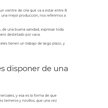
n vientre de cría que va a estar entre 8
 una mejor producción, nos referimos a
, de una buena sanidad, expresar toda
rnero destetado por vaca.
es tienen un trabajo de largo plazo, y
es disponer de una
rciales, y esa es la forma de que
s terneros y novillos, que una vez