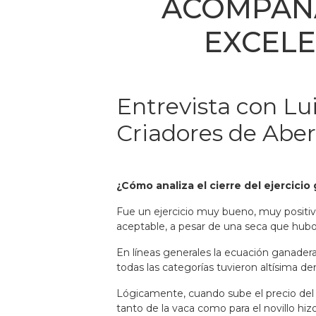
ACOMPAÑA
EXCELE
Entrevista con Lu
Criadores de Abe
¿Cómo analiza el cierre del ejercici
Fue un ejercicio muy bueno, muy positivo
aceptable, a pesar de una seca que hub
En líneas generales la ecuación ganadera 
todas las categorías tuvieron altísima 
Lógicamente, cuando sube el precio del t
tanto de la vaca como para el novillo hi