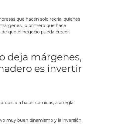
presas que hacen solo recría, quienes
a márgenes, lo primero que hace
ma de que el negocio pueda crecer.
io deja márgenes,
adero es invertir
propicio a hacer comidas, a arreglar
tuvo muy buen dinamismo y la inversión