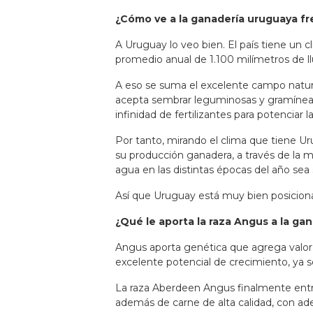
¿Cómo ve a la ganadería uruguaya fr
A Uruguay lo veo bien. El país tiene un c
promedio anual de 1.100 milímetros de llu
A eso se suma el excelente campo natur
acepta sembrar leguminosas y gramíneas 
infinidad de fertilizantes para potenciar l
Por tanto, mirando el clima que tiene Uru
su producción ganadera, a través de la m
agua en las distintas épocas del año sea 
Así que
Uruguay está muy bien posicion
¿Qué le aporta la raza Angus a la ga
Angus aporta genética que agrega valor a
excelente potencial de crecimiento, ya s
La raza Aberdeen Angus finalmente entre
además de carne de alta calidad, con ad