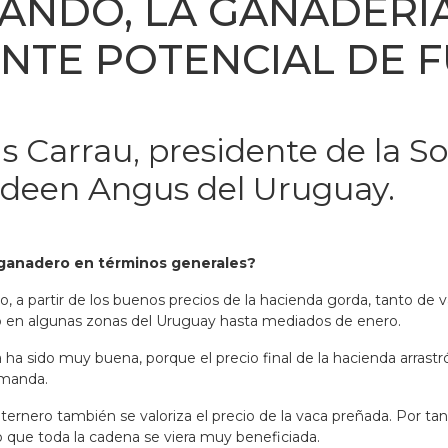
NDO, LA GANADERÍA
NTE POTENCIAL DE 
is Carrau, presidente de la S
rdeen Angus del Uruguay.
o ganadero en términos generales?
, a partir de los buenos precios de la hacienda gorda, tanto de v
o en algunas zonas del Uruguay hasta mediados de enero.
ha sido muy buena, porque el precio final de la hacienda arrastró 
demanda.
ernero también se valoriza el precio de la vaca preñada. Por tant
zo que toda la cadena se viera muy beneficiada.