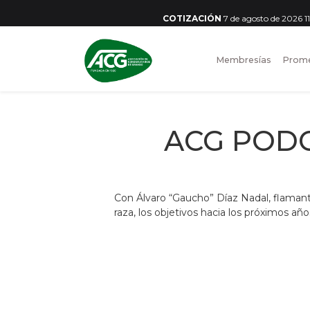
COTIZACIÓN
7 de agosto de 2026 
Membresías
Prome
ACG PODC
Con Álvaro “Gaucho” Díaz Nadal, flaman
raza, los objetivos hacia los próximos añ