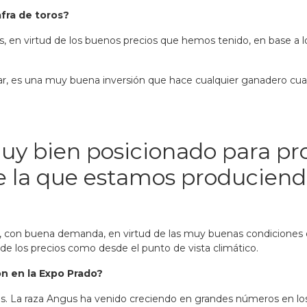
fra de toros?
n virtud de los buenos precios que hemos tenido, en base a lo 
r, es una muy buena inversión que hace cualquier ganadero cua
uy bien posicionado para pr
e la que estamos produciend
os, con buena demanda, en virtud de las muy buenas condiciones
de los precios como desde el punto de vista climático.
n en la Expo Prado?
es. La raza Angus ha venido creciendo en grandes números en lo