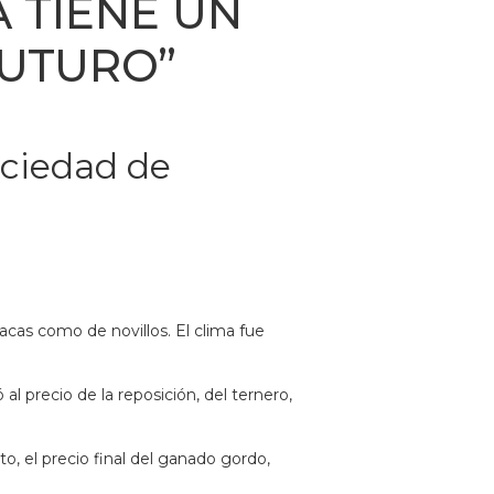
 TIENE UN
FUTURO”
ociedad de
acas como de novillos. El clima fue
al precio de la reposición, del ternero,
o, el precio final del ganado gordo,