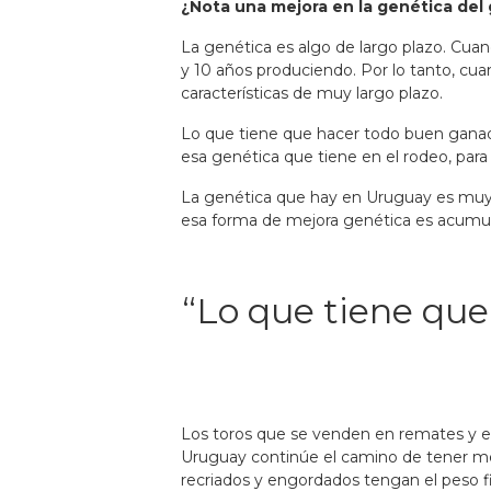
¿Nota una mejora en la genética de
La genética es algo de largo plazo. Cuan
y 10 años produciendo. Por lo tanto, c
características de muy largo plazo.
Lo que tiene que hacer todo buen ganad
esa genética que tiene en el rodeo, para
La genética que hay en Uruguay es muy b
esa forma de mejora genética es acumul
“Lo que tiene que
Los toros que se venden en remates y ex
Uruguay continúe el camino de tener mejo
recriados y engordados tengan el peso fin