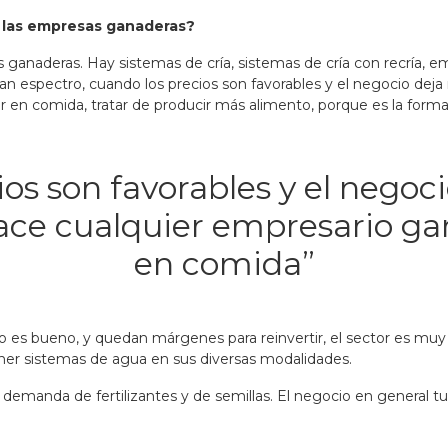
e las empresas ganaderas?
anaderas. Hay sistemas de cría, sistemas de cría con recría, em
an espectro,
cuando los precios son favorables y el negocio dej
ir en comida
, tratar de producir más alimento, porque es la for
ios son favorables y el negoc
ace cualquier empresario gan
en comida”
 es bueno, y quedan márgenes para reinvertir, el sector es muy 
oner sistemas de agua en sus diversas modalidades.
 demanda de fertilizantes y de semillas. El negocio en general 