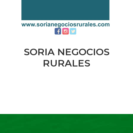
SORIA NEGOCIOS
RURALES