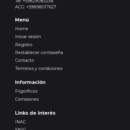
Tel: +59829083238
ACG: +59898017627
Menú
Home
Iniciar sesión
Registro
Restablecer contraseña
Contacto
Términos y condiciones
Información
Frigoríficos
Comisiones
Links de interés
INAC
SNIG