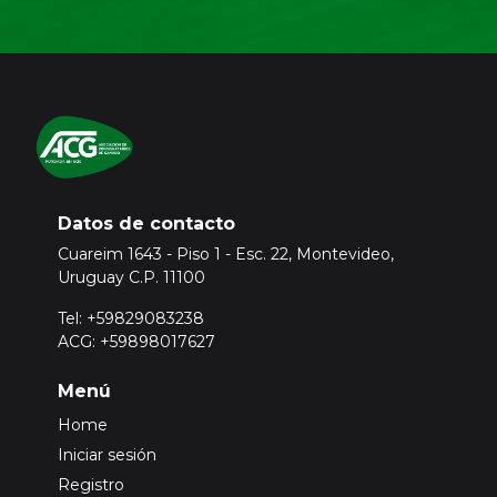
Datos de contacto
Cuareim 1643 - Piso 1 - Esc. 22, Montevideo,
Uruguay C.P. 11100
Tel: +59829083238
ACG: +59898017627
Menú
Home
Iniciar sesión
Registro