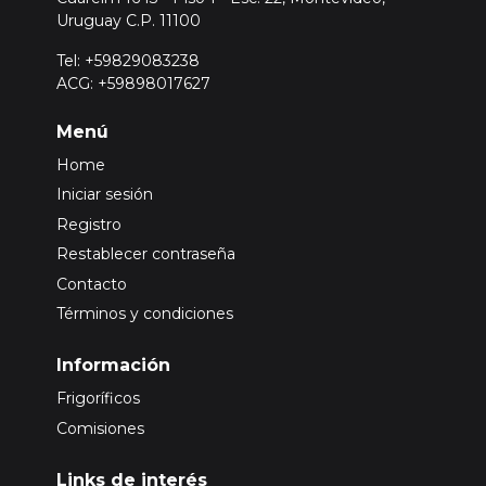
Uruguay C.P. 11100
Tel: +59829083238
ACG: +59898017627
Menú
Home
Iniciar sesión
Registro
Restablecer contraseña
Contacto
Términos y condiciones
Información
Frigoríficos
Comisiones
Links de interés