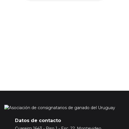
Su correo electónico será incluido en nuestra base de datos
para enviarle información de nuestra asociación, esta
información no incluye los precios de los mercados ganaderos.
En caso de que quiera acceder a la información de precios del
mercado ganadero tendrá que adquirir una suscripción
Premium.
Para ello
Inicie sesión o registrese aquí
Datos de contacto
Cuareim 1643 - Piso 1 - Esc. 22, Montevideo,