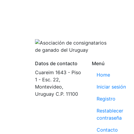
Datos de contacto
Menú
Cuareim 1643 - Piso
Home
1 - Esc. 22,
Montevideo,
Iniciar sesión
Uruguay C.P. 11100
Registro
Tel: +59829083238
Restablecer
ACG: +59898017627
contraseña
Contacto