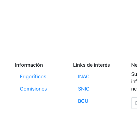
Información
Links de interés
Ne
Su
Frigoríficos
INAC
in
Comisiones
SNIG
ne
BCU