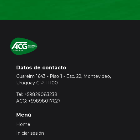
Datos de contacto
Cuareim 1643 - Piso 1 - Esc. 22, Montevideo,
Uruguay C.P. 11100
Tel: +59829083238
ACG: +59898017627
Menú
Home
Iniciar sesión