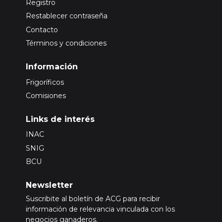
Registro
Restablecer contraseña
Contacto
Términos y condiciones
Información
Frigoríficos
Comisiones
Links de interés
INAC
SNIG
BCU
Newsletter
Suscribite al boletín de ACG para recibir
información de relevancia vinculada con los
negocios ganaderos.