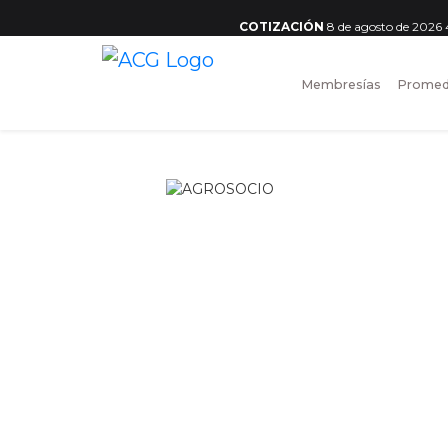
COTIZACIÓN
8 de agosto de 2026
Membresías
Promed