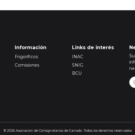
Información
Links de interés
Ne
Su
Frigoríficos
INAC
in
Comisiones
SNIG
ne
BCU
© 2026 Asociacion de Consignatarios de Ganado. Todos los derechos reservados