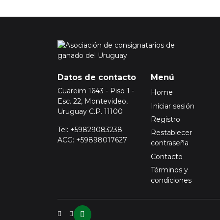
Datos de contacto
Menú
Cuareim 1643 - Piso 1 -
Home
Esc. 22, Montevideo,
Iniciar sesión
Uruguay C.P. 11100
Registro
Tel: +59829083238
Restablecer
ACG: +59898017627
contraseña
Contacto
Términos y
condiciones