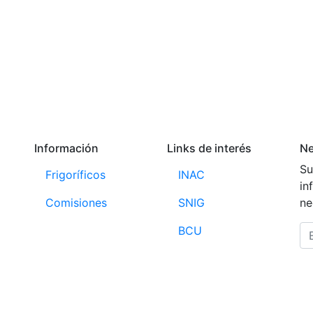
Información
Links de interés
Ne
Su
Frigoríficos
INAC
in
Comisiones
SNIG
ne
BCU