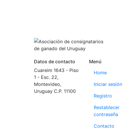
Datos de contacto
Menú
Cuareim 1643 - Piso
Home
1 - Esc. 22,
Montevideo,
Iniciar sesión
Uruguay C.P. 11100
Registro
Tel: +59829083238
Restablecer
ACG: +59898017627
contraseña
Contacto