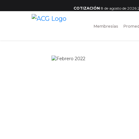
COTIZACIÓN
8 de agosto de 2026
Membresías
Promed