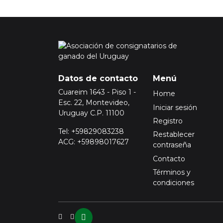
Datos de contacto
Menú
Cuareim 1643 - Piso 1 -
Home
Esc. 22, Montevideo,
Iniciar sesión
Uruguay C.P. 11100
Registro
Tel: +59829083238
Restablecer
ACG: +59898017627
contraseña
Contacto
Términos y
condiciones