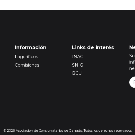
Información
Links de interés
Ne
Su
Frigoríficos
INAC
in
Comisiones
SNIG
ne
BCU
© 2026 Asociacion de Consignatarios de Ganado. Todos los derechos reservados