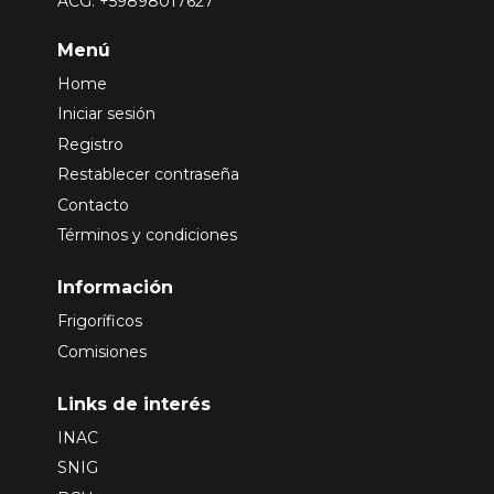
ACG: +59898017627
Menú
Home
Iniciar sesión
Registro
Restablecer contraseña
Contacto
Términos y condiciones
Información
Frigoríficos
Comisiones
Links de interés
INAC
SNIG