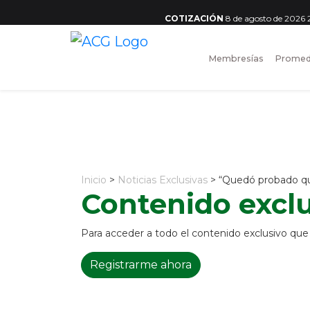
COTIZACIÓN
8 de agosto de 2026
Membresías
Promed
Inicio
>
Noticias Exclusivas
> “Quedó probado que
Contenido excl
Para acceder a todo el contenido exclusivo que la
Registrarme ahora