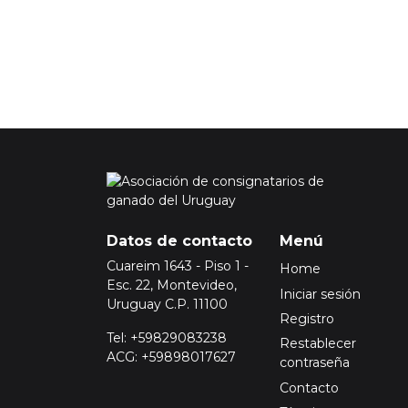
Datos de contacto
Menú
Cuareim 1643 - Piso 1 -
Home
Esc. 22, Montevideo,
Iniciar sesión
Uruguay C.P. 11100
Registro
Tel: +59829083238
Restablecer
ACG: +59898017627
contraseña
Contacto