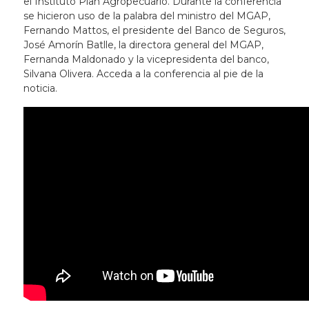
el Instituto Plan Agropecuario. Durante la conferencia
se hicieron uso de la palabra del ministro del MGAP,
Fernando Mattos, el presidente del Banco de Seguros,
José Amorín Batlle, la directora general del MGAP,
Fernanda Maldonado y la vicepresidenta del banco,
Silvana Olivera. Acceda a la conferencia al pie de la
noticia.