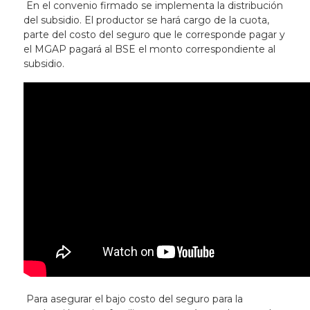
En el convenio firmado se implementa la distribución
del subsidio. El productor se hará cargo de la cuota,
parte del costo del seguro que le corresponde pagar y
el MGAP pagará al BSE el monto correspondiente al
subsidio.
Para asegurar el bajo costo del seguro para la