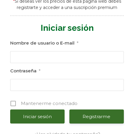
*
Si deseas ver los precios de esta página web debes
registrarte y acceder a una suscripción premium
Iniciar sesión
Nombre de usuario o E-mail
*
Contraseña
*
Mantenerme conectado
Registrarme