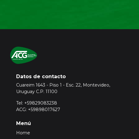
Datos de contacto
Cuareim 1643 - Piso 1 - Esc. 22, Montevideo,
Uruguay C.P. 11100
Tel: +59829083238
ACG: +59898017627
Menú
Home