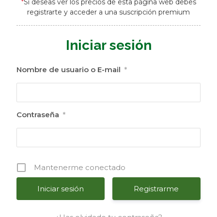
*
Si deseas ver los precios de esta página web debes
registrarte y acceder a una suscripción premium
Iniciar sesión
Nombre de usuario o E-mail
*
Contraseña
*
Mantenerme conectado
Registrarme