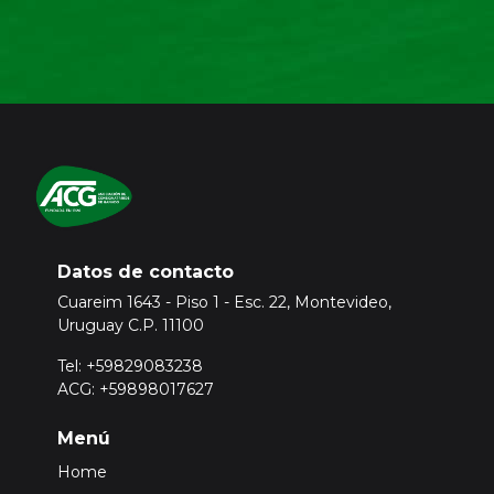
Datos de contacto
Cuareim 1643 - Piso 1 - Esc. 22, Montevideo,
Uruguay C.P. 11100
Tel: +59829083238
ACG: +59898017627
Menú
Home