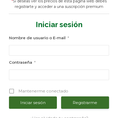
*
Si deseas ver los precios de esta página web debes
registrarte y acceder a una suscripción premium
Iniciar sesión
Nombre de usuario o E-mail
*
Contraseña
*
Mantenerme conectado
Registrarme