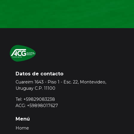
Datos de contacto
Cuareim 1643 - Piso 1 - Esc. 22, Montevideo,
Uruguay C.P. 11100
Tel: +59829083238
ACG: +59898017627
Menú
Home