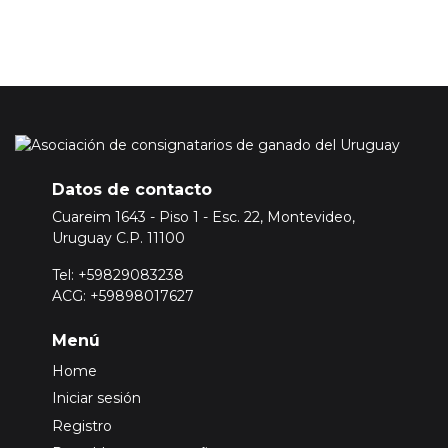
Datos de contacto
Cuareim 1643 - Piso 1 - Esc. 22, Montevideo,
Uruguay C.P. 11100
Tel: +59829083238
ACG: +59898017627
Menú
Home
Iniciar sesión
Registro