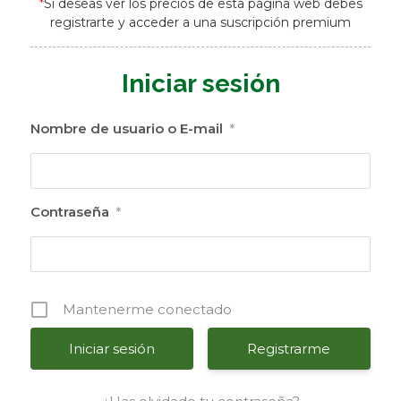
*
Si deseas ver los precios de esta página web debes
registrarte y acceder a una suscripción premium
Iniciar sesión
Nombre de usuario o E-mail
*
Contraseña
*
Mantenerme conectado
Registrarme