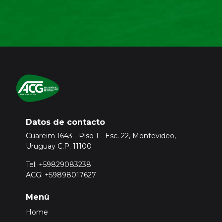
Datos de contacto
Cuareim 1643 - Piso 1 - Esc. 22, Montevideo,
Uruguay C.P. 11100
Tel: +59829083238
ACG: +59898017627
Menú
Home