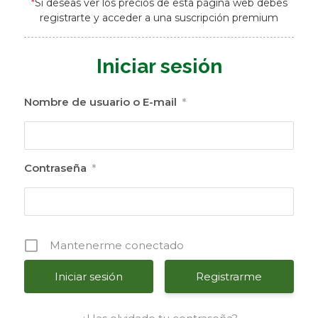
*
Si deseas ver los precios de esta página web debes
registrarte y acceder a una suscripción premium
Iniciar sesión
Nombre de usuario o E-mail
*
Contraseña
*
Mantenerme conectado
Registrarme