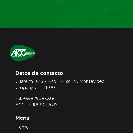
Datos de contacto
Cuareim 1643 - Piso 1 - Esc. 22, Montevideo,
Uruguay C.P. 11100
Tel: +59829083238
ACG: +59898017627
Menú
Home