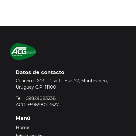
Datos de contacto
Cuareim 1643 - Piso 1 - Esc. 22, Montevideo,
Uruguay C.P. 11100
Tel: +59829083238
ACG: +59898017627
Menú
Home
Iniciar sesión