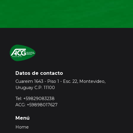
Datos de contacto
Cuareim 1643 - Piso 1 - Esc. 22, Montevideo,
Uruguay C.P. 11100
Tel: +59829083238
ACG: +59898017627
Menú
Home