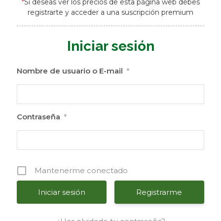
*
Si deseas ver los precios de esta página web debes
registrarte y acceder a una suscripción premium
Iniciar sesión
Nombre de usuario o E-mail
*
Contraseña
*
Mantenerme conectado
Registrarme