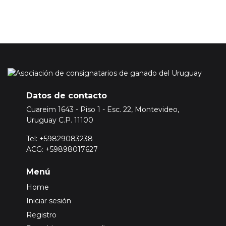
Datos de contacto
Cuareim 1643 - Piso 1 - Esc. 22, Montevideo,
Uruguay C.P. 11100
Tel: +59829083238
ACG: +59898017627
Menú
Home
Iniciar sesión
Registro