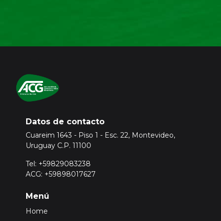
Datos de contacto
Cuareim 1643 - Piso 1 - Esc. 22, Montevideo,
Uruguay C.P. 11100
Tel: +59829083238
ACG: +59898017627
Menú
Home