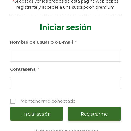
*
Si deseas ver los precios de esta página web debes
registrarte y acceder a una suscripción premium
Iniciar sesión
Nombre de usuario o E-mail
*
Contraseña
*
Mantenerme conectado
Registrarme