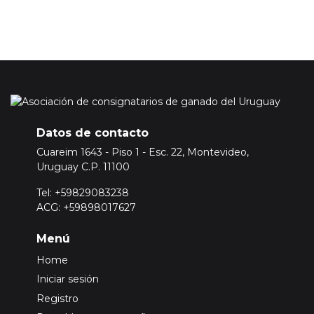
Datos de contacto
Cuareim 1643 - Piso 1 - Esc. 22, Montevideo,
Uruguay C.P. 11100
Tel: +59829083238
ACG: +59898017627
Menú
Home
Iniciar sesión
Registro