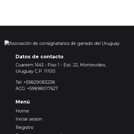
Datos de contacto
Cuareim 1643 - Piso 1 - Esc. 22, Montevideo,
Uruguay C.P. 11100
Tel: +59829083238
ACG: +59898017627
Menú
Home
Iniciar sesión
Registro