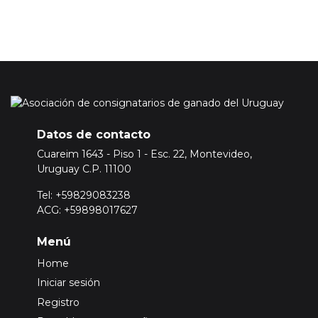
Datos de contacto
Cuareim 1643 - Piso 1 - Esc. 22, Montevideo,
Uruguay C.P. 11100
Tel: +59829083238
ACG: +59898017627
Menú
Home
Iniciar sesión
Registro