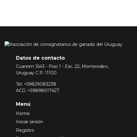
Datos de contacto
Cuareim 1643 - Piso 1 - Esc. 22, Montevideo,
Uruguay C.P. 11100
Tel: +59829083238
ACG: +59898017627
Menú
Home
Iniciar sesión
Registro